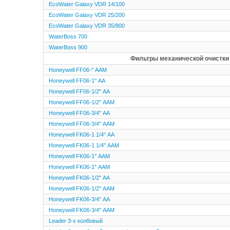
EcoWater Galaxy VDR 14/100
EcoWater Galaxy VDR 25/200
EcoWater Galaxy VDR 35/800
WaterBoss 700
WaterBoss 900
Фильтры механической очистки
Honeywell FF06-'' ААM
Honeywell FF06-1'' АА
Honeywell FF06-1/2'' АА
Honeywell FF06-1/2'' ААM
Honeywell FF06-3/4'' АА
Honeywell FF06-3/4'' ААM
Honeywell FK06-1 1/4'' АА
Honeywell FK06-1 1/4'' ААM
Honeywell FK06-1'' ААM
Honeywell FK06-1'' ААM
Honeywell FK06-1/2'' АА
Honeywell FK06-1/2'' ААM
Honeywell FK06-3/4'' АА
Honeywell FK06-3/4'' ААM
Leader 3-х колбовый