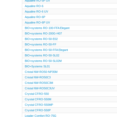
Aqualine RO-5P UV
Aqualine RO-6
Aqualine RO-6 UV
Aqualine RO-6P
Aqualine RO-6P UV
BIO+systems RO-100-FFA Elegant
BIO+systems RO-200G-H07
BIO+systems RO-50-E02
BIO+systems RO-50-FF
BIO+systems RO-50-FFA Elegant
BIO+systems RO-50-SL02
BIO+systems RO-50-SL02M
BIO+Systems SL01
Cristal NW-RO50-NP35M
Cristal NW-RO50C3
Cristal NW-RO50C3M
Cristal NW-RO50C3UV
Crystal CFRO-550
Crystal CFRO-550M
Crystal CFRO-550MP
Crystal CFRO-550P
Leader Comfort RO-75G