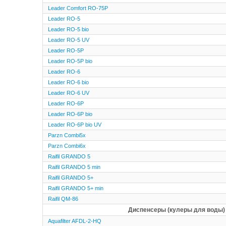
Leader Comfort RO-75P
Leader RO-5
Leader RO-5 bio
Leader RO-5 UV
Leader RO-5P
Leader RO-5P bio
Leader RO-6
Leader RO-6 bio
Leader RO-6 UV
Leader RO-6P
Leader RO-6P bio
Leader RO-6P bio UV
Parzn Combi5x
Parzn Combi6x
Raifil GRANDO 5
Raifil GRANDO 5 min
Raifil GRANDO 5+
Raifil GRANDO 5+ min
Raifil QM-86
Диспенсеры (кулеры для воды)
Aquafilter AFDL-2-HQ