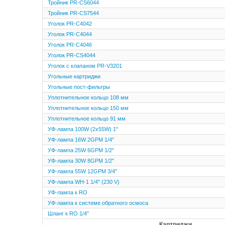
Тройник PR-CS6044
Тройник PR-CS7544
Уголок PR-C4042
Уголок PR-C4044
Уголок PR-C4046
Уголок PR-CS4044
Уголок с клапаном PR-V3201
Угольные картриджи
Угольные пост-фильтры
Уплотнительное кольцо 108 мм
Уплотнительное кольцо 150 мм
Уплотнительное кольцо 91 мм
УФ-лампа 100W (2x55W) 1''
УФ-лампа 16W 2GPM 1/4''
УФ-лампа 25W 6GPM 1/2''
УФ-лампа 30W 8GPM 1/2''
УФ-лампа 55W 12GPM 3/4''
УФ-лампа WH-1 1/4'' (230 V)
УФ-лампа к RO
УФ-лампа к системе обратного осмоса
Шланг к RO 1/4''
Картриджи