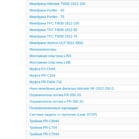
Мембрана Hidrotek TW30-1812-100
Мембрана Purifier - 50
Мембрана Purifier - 75
Мембрана TFC TW30-1812-100
Мембрана TFC TW30-1812-50
Мембрана TFC TW30-1812-75
Мембрана Vontron ULP 3012 300G
Минерализаторы
Монтажная пластина к RO
Монтажная пластина к ВВ
Муфта PJ-CH44
Муфта PR-C154
Муфта PR-FA04-716
Нано-мембрана для фильтра Hidrotek NF-2012-250 G
Ограничитель потока FR-550 JG
Ограничитель потока к FR-350 JG
Полипропиленовые картриджи
Система защиты от протечек (Leak STOP)
Тройник PR-C6044
Тройник PR-C704
Тройник PR-C7544