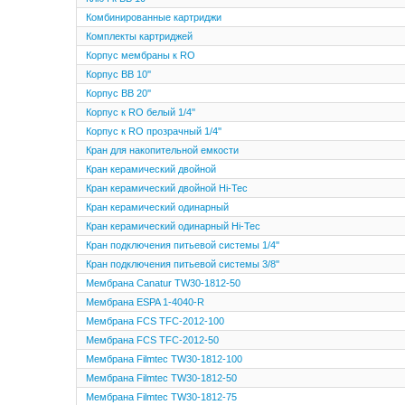
Комбинированные картриджи
Комплекты картриджей
Корпуc мембраны к RO
Корпус BB 10''
Корпус BB 20''
Корпус к RO белый 1/4''
Корпус к RO прозрачный 1/4''
Кран для накопительной емкости
Кран керамический двойной
Кран керамический двойной Hi-Tec
Кран керамический одинарный
Кран керамический одинарный Hi-Tec
Кран подключения питьевой системы 1/4''
Кран подключения питьевой системы 3/8''
Мембрана Canatur TW30-1812-50
Мембрана ESPA 1-4040-R
Мембрана FCS TFC-2012-100
Мембрана FCS TFC-2012-50
Мембрана Filmtec TW30-1812-100
Мембрана Filmtec TW30-1812-50
Мембрана Filmtec TW30-1812-75