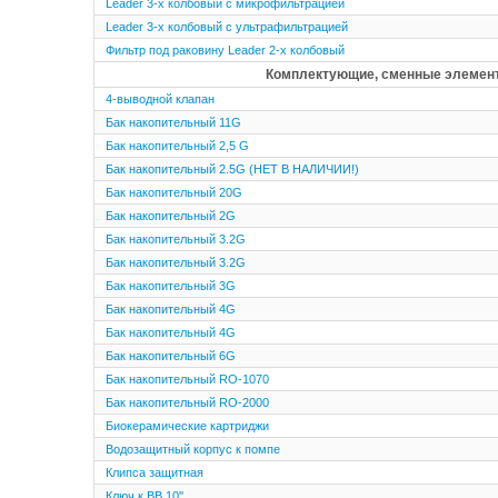
Leader 3-х колбовый с микрофильтрацией
Leader 3-х колбовый с ультрафильтрацией
Фильтр под раковину Leader 2-х колбовый
Комплектующие, сменные элемен
4-выводной клапан
Бак накопительный 11G
Бак накопительный 2,5 G
Бак накопительный 2.5G (НЕТ В НАЛИЧИИ!)
Бак накопительный 20G
Бак накопительный 2G
Бак накопительный 3.2G
Бак накопительный 3.2G
Бак накопительный 3G
Бак накопительный 4G
Бак накопительный 4G
Бак накопительный 6G
Бак накопительный RO-1070
Бак накопительный RO-2000
Биокерамические картриджи
Водозащитный корпус к помпе
Клипса защитная
Ключ к BB 10''