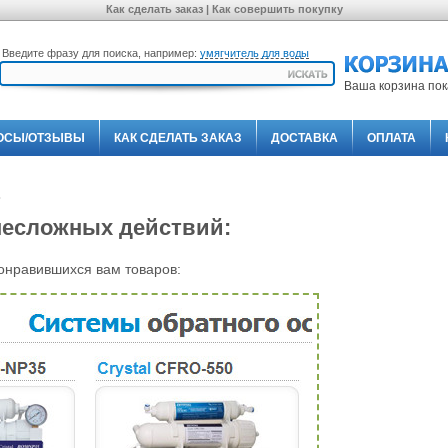
Как сделать заказ | Как совершить покупку
Введите фразу для поиска, например:
умягчитель для воды
Ваша корзина пок
ОСЫ/ОТЗЫВЫ
КАК СДЕЛАТЬ ЗАКАЗ
ДОСТАВКА
ОПЛАТА
?
несложных действий:
онравившихся вам товаров: