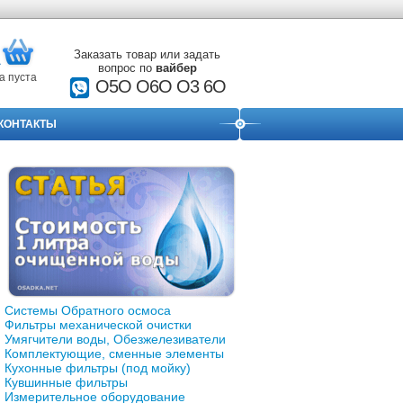
Заказать товар или задать
вопрос по
вайбер
а пуста
О5О O6O O3 6O
КОНТАКТЫ
Системы Обратного осмоса
Фильтры механической очистки
Умягчители воды, Обезжелезиватели
Комплектующие, сменные элементы
Кухонные фильтры (под мойку)
Кувшинные фильтры
Измерительное оборудование