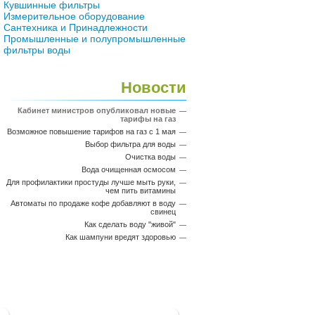
Кувшинные фильтры
Измерительное оборудование
Сантехника и Принадлежности
Промышленные и полупромышленные
фильтры воды
Новости
Кабинет министров опубликовал новые
тарифы на газ
Возможное повышение тарифов на газ с 1 мая
Выбор фильтра для воды
Очистка воды
Вода очищенная осмосом
Для профилактики простуды лучше мыть руки,
чем пить витамины
Автоматы по продаже кофе добавляют в воду
свинец
Как сделать воду "живой"
Как шампуни вредят здоровью