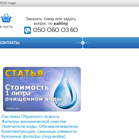
2014 года
Заказать товар или задать
вопрос по
вайбер
а пуста
О5О O6O O3 6O
КОНТАКТЫ
Системы Обратного осмоса
Фильтры механической очистки
Умягчители воды, Обезжелезиватели
Комплектующие, сменные элементы
Кухонные фильтры (под мойку)