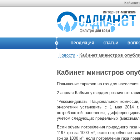
Кабинет 
ПРОДУКЦИЯ
СТАТЬИ
ВОПР
Новости
›
Кабинет министров опубли
Кабинет министров опу
Повышение тарифов на газ для населения 
2 апреля Кабмин утвердил розничные тари
"Рекомендовать Национальной комиссии,
энергетики установить с 1 мая 2014 г
потребностей населения, дифференциров
учетом следующих предельных (максимальн
Если объем потребления природного газа 
1197 грн за 1000 м
, если потребление га
3
грн за 1000 м
, если потребление газа пре
3