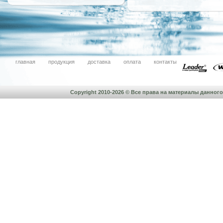
главная
продукция
доставка
оплата
контакты
Copyright 2010-2026 © Все права на материалы данно