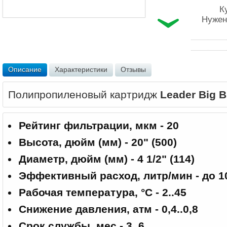
К
Нужен
Описание
Характеристики
Отзывы
Полипропиленовый картридж
Leader Big B
Рейтинг фильтрации, мкм - 20
Высота, дюйм (мм) - 20" (500)
Диаметр, дюйм (мм) - 4 1/2" (114)
Эффективный расход, литр/мин - до 1
Рабочая температура, °С - 2..45
Снижение давления, атм - 0,4..0,8
Срок службы, мес - 3..6