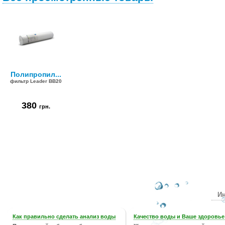
Полипропил...
фильтр Leader BB20
380
грн.
Ин
Как правильно сделать анализ воды
Качество воды и Ваше здоровье