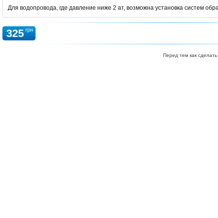
Для водопровода, где давление ниже 2 ат, возможна установка систем обр
грн
325
Перед тем как сделать