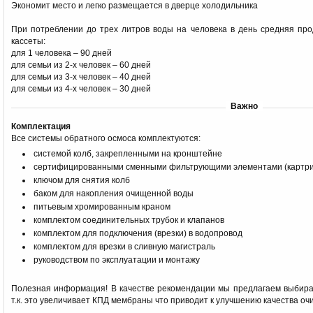
Экономит место и легко размещается в дверце холодильника
При потреблении до трех литров воды на человека в день средняя пр
кассеты:
для 1 человека – 90 дней
для семьи из 2-х человек – 60 дней
для семьи из 3-х человек – 40 дней
для семьи из 4-х человек – 30 дней
Важно
Комплектация
Все системы обратного осмоса комплектуются:
системой колб, закрепленными на кронштейне
сертифицированными сменными фильтрующими элементами (картри
ключом для снятия колб
баком для накопления очищенной воды
питьевым хромированным краном
комплектом соединительных трубок и клапанов
комплектом для подключения (врезки) в водопровод
комплектом для врезки в сливную магистраль
руководством по эксплуатации и монтажу
Полезная информация! В качестве рекомендации мы предлагаем выбират
т.к. это увеличивает КПД мембраны что приводит к улучшению качества очи