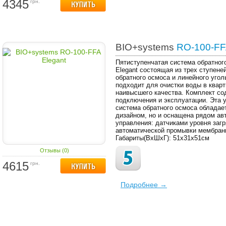
4345
грн.
BIO+systems
RO-100-FFA
Пятиступенчатая система обратног
Elegant состоящая из трех ступен
обратного осмоса и линейного угол
подходит для очистки воды в кварт
наивысшего качества. Комплект со
подключения и эксплуатации. Эта 
система обратного осмоса обладае
дизайном, но и оснащена рядом а
управления: датчиками уровня загр
автоматической промывки мембраны
Габариты(ВхШхГ): 51х31х51см
Отзывы (0)
4615
грн.
Подробнее →