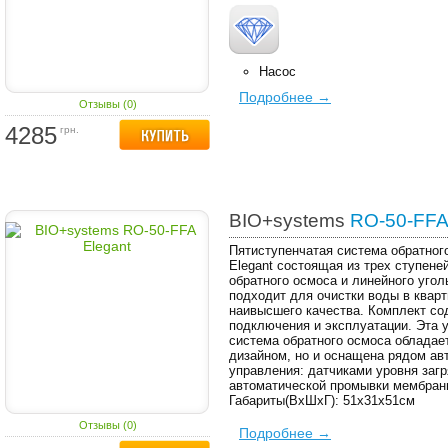
Насос
Подробнее →
Отзывы (0)
4285
грн.
BIO+systems
RO-50-FFA 
Пятиступенчатая система обратног
Elegant состоящая из трех ступен
обратного осмоса и линейного угол
подходит для очистки воды в кварт
наивысшего качества. Комплект со
подключения и эксплуатации. Эта 
система обратного осмоса обладае
дизайном, но и оснащена рядом а
управления: датчиками уровня загр
автоматической промывки мембраны
Габариты(ВхШхГ): 51х31х51см
Отзывы (0)
Подробнее →