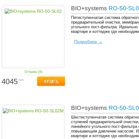
BIO+systems
RO-50-SL0
Пятиступенчатая система обратног
предварительной очистки, мембран
угольного пост-фильтра. Идеально
квартире и коттедже где необходим
Подробнее →
Отзывы (0)
4045
грн.
BIO+systems
RO-50-SL
Шестиступенчатая система обратно
ступеней предварительной очистки
линейного угольного пост-фильтра
повышающим давление насосом. Ид
квартире и коттедже где необходим