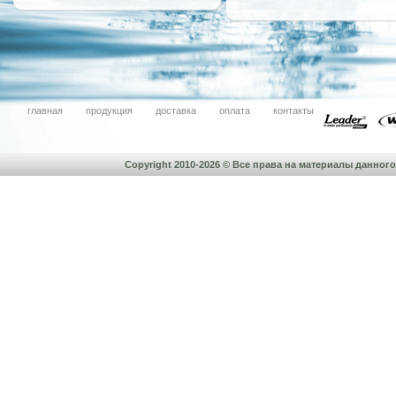
главная
продукция
доставка
оплата
контакты
Copyright 2010-2026 © Все права на материалы данно