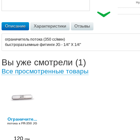
Ну
Описание
Характеристики
Отзывы
ограничитель потока (350 сс/мин)
быстроразъемные фитинги JG - 1/4" X 1/4"
Вы уже смотрели (1)
Все просмотренные товары
Ограничите...
потока к FR-350 JG
120
грн.