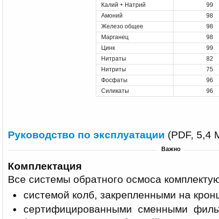
Калий + Натрий
99
Амоний
98
Железо общее
98
Марганец
98
Цинк
99
Нитраты
82
Нитриты
75
Фосфаты
96
Силикаты
96
Руководство по эксплуатации
(PDF, 5,4 
Важно
Комплектация
Все системы обратного осмоса комплектую
системой колб, закрепленными на кро
сертифицированными сменными филь