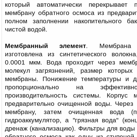
который автоматически перекрывает 
мембрану обратного осмоса из предвари
полном заполнении накопительного бак
чистой водой.
Мембранный элемент
. Мембрана 
изготовлена из синтетического волокн
0.0001 мкм. Вода проходит через мемб
молекул загрязнений, размер которы
мембраны. Понижение температуры и д
пропорционально на эффектив
производительность системы. Корпус
предварительно очищенной воды. Через 
мембрану, затем очищенная вода (п
гидроаккумулятор, а "грязная вода" (кон
дренаж (канализацию). Фильтры для вод
обратного осмоса как одну из ступеней