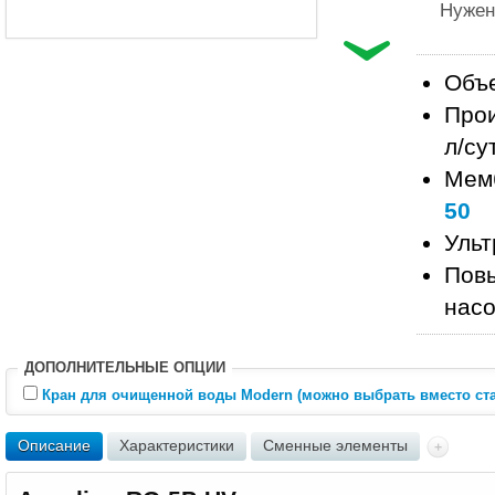
Нужен
Объе
Прои
л/су
Мем
50
Уль
Пов
нас
ДОПОЛНИТЕЛЬНЫЕ ОПЦИИ
Кран для очищенной воды Modern (можно выбрать вместо ста
Описание
Характеристики
Сменные элементы