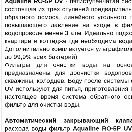
Aqualine RO-5P UV
- пятиступенчатая си
состоящая из трех ступеней предварител
обратного осмоса, линейного угольного 
повышающего давление на входе в фил
водопроводе менее 3 атм. Идеально подхо
квартире и коттедже где необходима вод
Дополнительно комплектуется ультрафиол
до 99,9% всех бактерий)
Фильтры для очистки воды на основ
предназначены для доочистки водопро
скважины, колодцев. Воду после системы 
UV используют для питья, приготовления 
настоящее время система обратного ос
фильтр для очистки воды.
Автоматический закрывающий клап
расхода воды фильтр
Aqualine RO-5P UV