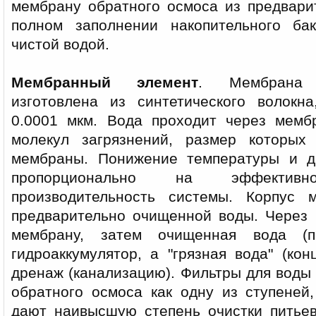
мембрану обратного осмоса из предвари
полном заполнении накопительного бак
чистой водой.
Мембранный элемент
. Мембрана 
изготовлена из синтетического волокн
0.0001 мкм. Вода проходит через мемб
молекул загрязнений, размер которы
мембраны. Понижение температуры и д
пропорционально на эффектив
производительность системы. Корпус
предварительно очищенной воды. Через 
мембрану, затем очищенная вода (п
гидроаккумулятор, а "грязная вода" (кон
дренаж (канализацию). Фильтры для вод
обратного осмоса как одну из ступеней
дают наивысшую степень очистки питьев