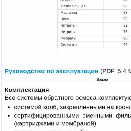
Железо общее
98
Марганец
98
Цинк
99
Нитраты
82
Нитриты
75
Фосфаты
96
Силикаты
96
Руководство по эксплуатации
(PDF, 5,4 
Важно
Комплектация
Все системы обратного осмоса комплектую
системой колб, закрепленными на кро
сертифицированными сменными филь
(картриджами и мембраной)