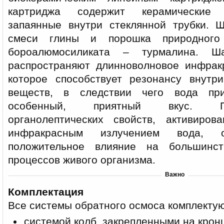
картриджа содержит керамические 
запаянные внутри стеклянной трубки. 
смеси глины и порошка природного 
бороалюмосиликата – турмалина. Ш
распространяют длинноволновое инфрак
которое способствует резонансу внутр
веществ, в следствии чего вода при
особенный, приятный вкус. П
органолептических свойств, активиров
инфракрасным излучением вода, о
положительное влияние на большинс
процессов живого организма.
Важно
Комплектация
Все системы обратного осмоса комплектую
системой колб, закрепленными на кро