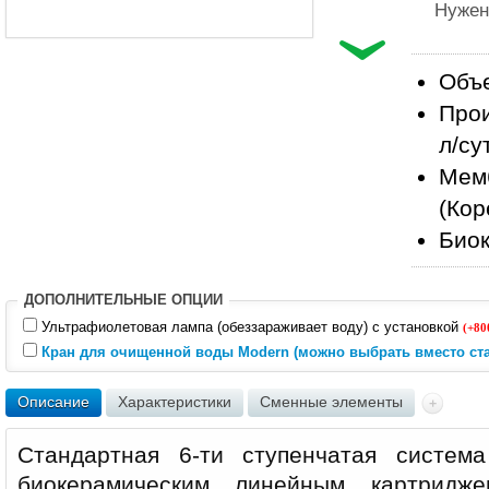
Нужен
Объе
Прои
л/су
Мем
(Кор
Биок
ДОПОЛНИТЕЛЬНЫЕ ОПЦИИ
Ультрафиолетовая лампа (обеззараживает воду) с установкой
(+80
Кран для очищенной воды Modern (можно выбрать вместо ста
Описание
Характеристики
Сменные элементы
Стандартная 6-ти ступенчатая систем
биокерамическим линейным картридже