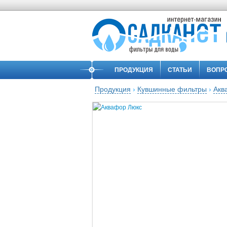
ПРОДУКЦИЯ
СТАТЬИ
ВОПР
Продукция
›
Кувшинные фильтры
›
Акв