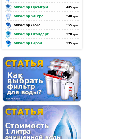
Аквафор Премиум
405
грн.
Аквафор Ультра
340
грн.
Аквафор Люкс
555
грн.
Аквафор Стандарт
220
грн.
Аквафор Гарри
295
грн.