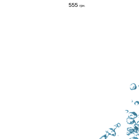
555
грн.