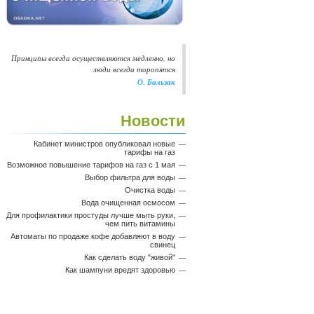
Принципы всегда осуществляются медленно, но
люди всегда торопятся
О. Бальзак
Новости
Кабинет министров опубликовал новые
тарифы на газ
Возможное повышение тарифов на газ с 1 мая
Выбор фильтра для воды
Очистка воды
Вода очищенная осмосом
Для профилактики простуды лучше мыть руки,
чем пить витамины
Автоматы по продаже кофе добавляют в воду
свинец
Как сделать воду "живой"
Как шампуни вредят здоровью