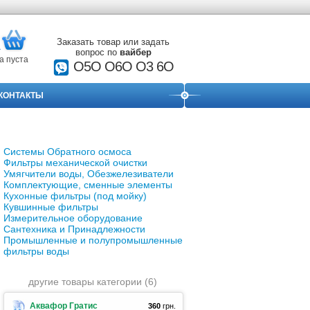
Заказать товар или задать
вопрос по
вайбер
а пуста
О5О O6O O3 6O
КОНТАКТЫ
Системы Обратного осмоса
Фильтры механической очистки
Умягчители воды, Обезжелезиватели
Комплектующие, сменные элементы
Кухонные фильтры (под мойку)
Кувшинные фильтры
Измерительное оборудование
Сантехника и Принадлежности
Промышленные и полупромышленные
фильтры воды
другие товары категории (6)
Аквафор Гратис
360
грн.