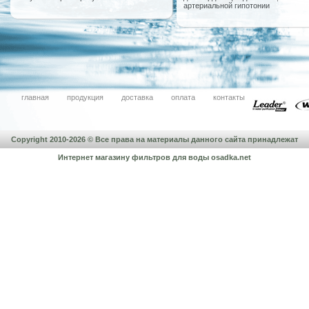
артериальной гипотонии
главная
продукция
доставка
оплата
контакты
Copyright 2010-2026 © Все права на материалы данного сайта принадлежат
Интернет магазину фильтров для воды
osadka.net