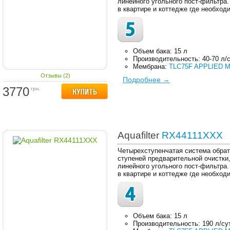
линейного угольного пост-фильтра
в квартире и коттедже где необход
Объем бака: 15 л
Производительность: 40-70 л/
Мембрана:
TLC75F APPLIED M
Отзывы (2)
Подробнее →
3770
грн.
Aquafilter
RX44111XXX
Четырехступенчатая система обрат
ступеней предварительной очистки
линейного угольного пост-фильтра
в квартире и коттедже где необход
Объем бака: 15 л
Производительность: 190 л/су