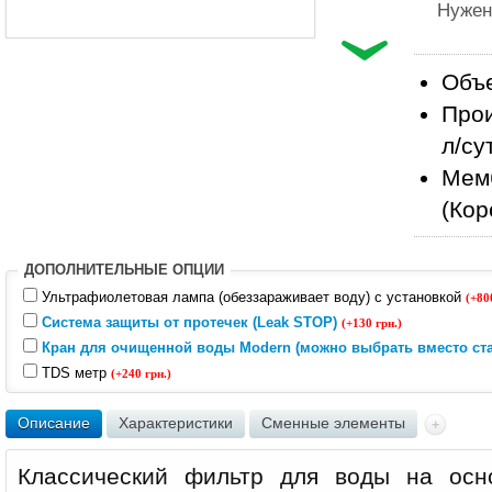
Нужен
Объе
Прои
л/су
Мем
(Кор
ДОПОЛНИТЕЛЬНЫЕ ОПЦИИ
Ультрафиолетовая лампа (обеззараживает воду) с установкой
(+80
Система защиты от протечек (Leak STOP)
(+130 грн.)
Кран для очищенной воды Modern (можно выбрать вместо ста
TDS метр
(+240 грн.)
Описание
Характеристики
Сменные элементы
Классический фильтр для воды на осн