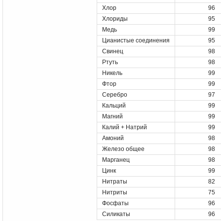
Хлор
96
Хлориды
95
Медь
99
Цианистые соединения
95
Свинец
98
Ртуть
98
Никель
99
Фтор
99
Серебро
97
Кальций
99
Магний
99
Калий + Натрий
99
Амоний
98
Железо общее
98
Марганец
98
Цинк
99
Нитраты
82
Нитриты
75
Фосфаты
96
Силикаты
96