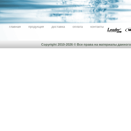
главная
продукция
доставка
оплата
контакты
Copyright 2010-2026 © Все права на материалы данно