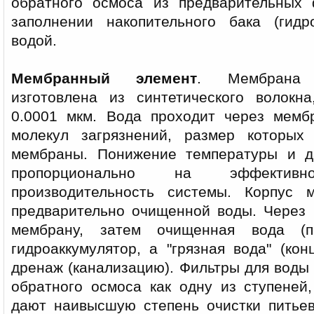
обратного осмоса из предварительных 
заполнении накопительного бака (гидр
водой.
Мембранный элемент
. Мембрана 
изготовлена из синтетического волокн
0.0001 мкм. Вода проходит через мемб
молекул загрязнений, размер которы
мембраны. Понижение температуры и д
пропорционально на эффектив
производительность системы. Корпус
предварительно очищенной воды. Через 
мембрану, затем очищенная вода (п
гидроаккумулятор, а "грязная вода" (кон
дренаж (канализацию). Фильтры для вод
обратного осмоса как одну из ступеней
дают наивысшую степень очистки питьев