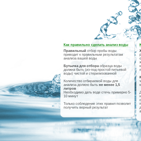
Как правильно сделать анализ воды
Правильный
отбор пробы воды
приводит к правильным результатам
анализа вашей воды
Бутылка для отбора
образца воды
должна быть (из-под простой питьевой
воды) чистой и стерилизованной
Количество отбираемой воды для
анализа должно быть
не менее 1,5
литров
Необходимо дать воде стечь примерно 5-
10 минут
Только соблюдение этих правил позволит
получить верный результат