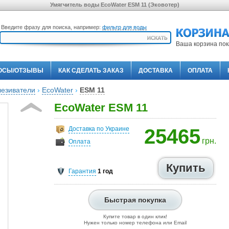
Умягчитель воды EcoWater ESM 11 (Эковотер)
Введите фразу для поиска, например:
фильтр для воды
Ваша корзина пок
ОСЫ/ОТЗЫВЫ
КАК СДЕЛАТЬ ЗАКАЗ
ДОСТАВКА
ОПЛАТА
лезиватели
›
EcoWater
›
ESM 11
EcoWater ESM 11
Доставка по Украине
25465
грн.
Оплата
Гарантия
1 год
Быстрая покупка
Купите товар в один клик!
Нужен только номер телефона или Email