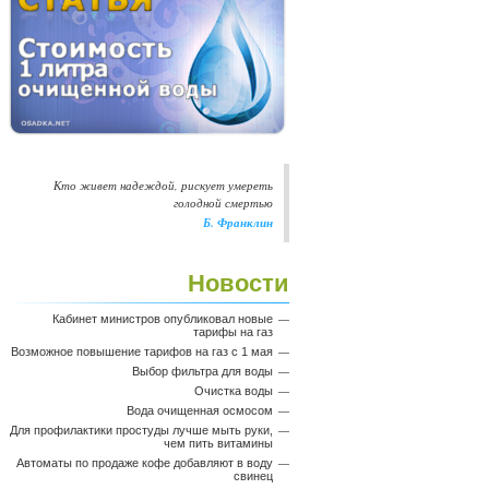
Кто живет надеждой, рискует умереть
голодной смертью
Б. Франклин
Новости
Кабинет министров опубликовал новые
тарифы на газ
Возможное повышение тарифов на газ с 1 мая
Выбор фильтра для воды
Очистка воды
Вода очищенная осмосом
Для профилактики простуды лучше мыть руки,
чем пить витамины
Автоматы по продаже кофе добавляют в воду
свинец