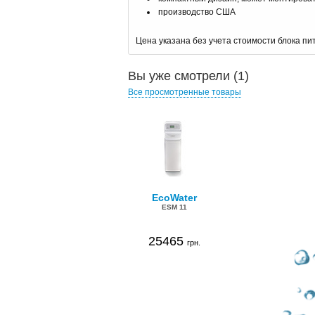
производство США
Цена указана без учета стоимости блока п
Вы уже смотрели (1)
Все просмотренные товары
EcoWater
ESM 11
25465
грн.