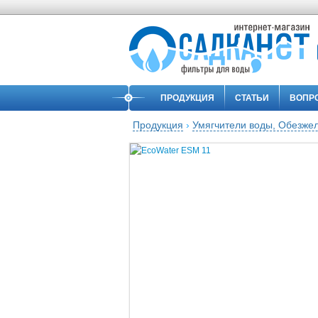
ПРОДУКЦИЯ
СТАТЬИ
ВОПР
Продукция
›
Умягчители воды, Обезже