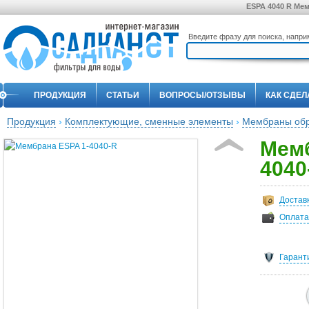
ESPA 4040 R Ме
Введите фразу для поиска, напр
ПРОДУКЦИЯ
СТАТЬИ
ВОПРОСЫ/ОТЗЫВЫ
КАК СДЕЛ
Продукция
›
Комплектующие, сменные элементы
›
Мембраны обр
Мемб
4040
Достав
Оплата
Гарант