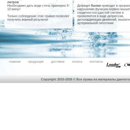
литров
Необходимо дать воде стечь примерно 5-
Дефицит
Калия
приводит в организ
10 минут
нарушению функции нервно-мыше
сердечно-сосудистой систем и
Только соблюдение этих правил позволит
проявляется в виде депрессии,
получить верный результат
дискоординации движений, мышечн
артериальной гипотонии
главная
продукция
доставка
оплата
контакты
Copyright 2010-2026 © Все права на материалы данно