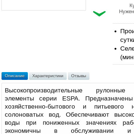
К
Нужен
Прои
сутк
Селе
(мин
Описание
Характеристики
Отзывы
Высокопроизводительные рулонные о
элементы серии ESPA. Предназначены
хозяйственно-бытового и питьевого 
солоноватых вод. Обеспечивают высоко
воды при пониженных значениях раб
экономичны в обслуживании 