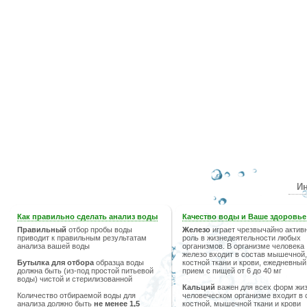
Ин
Как правильно сделать анализ воды
Качество воды и Ваше здоровье
Правильный
отбор пробы воды
Железо
играет чрезвычайно актив
приводит к правильным результатам
роль в жизнедеятельности любых
анализа вашей воды
организмов. В организме человека
железо входит в состав мышечной,
Бутылка для отбора
образца воды
костной ткани и крови, ежедневный
должна быть (из-под простой питьевой
прием с пищей от 6 до 40 мг
воды) чистой и стерилизованной
Кальций
важен для всех форм жиз
Количество отбираемой воды для
человеческом организме входит в 
анализа должно быть
не менее 1,5
костной, мышечной ткани и крови