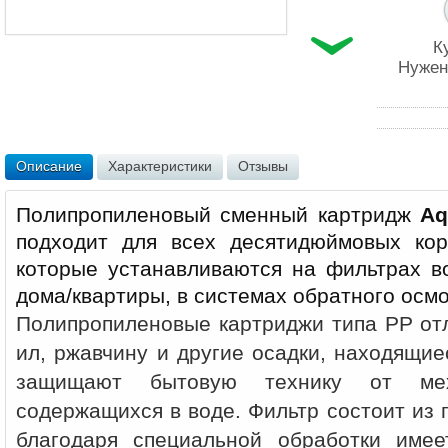
К
Нужен
Описание
Характеристики
Отзывы
Полипропиленовый сменный картридж
Aq
подходит для всех десятидюймовых кор
которые устанавливаются на фильтрах в
дома/квартиры, в системах обратного осмо
Полипропиленовые картриджи типа PP отл
ил, ржавчину и другие осадки, находящи
защищают бытовую технику от мех
содержащихся в воде. Фильтр состоит из
благодаря специальной обработки имее