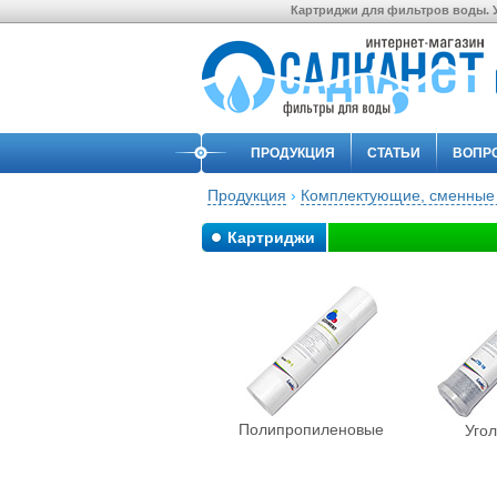
Картриджи для фильтров воды. У
ПРОДУКЦИЯ
СТАТЬИ
ВОПР
Продукция
›
Комплектующие, сменные
Картриджи
Полипропиленовые
Уго