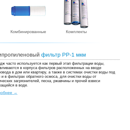
Комбинированные
Комплекты
ипропиленовый
фильтр PP-1 мкм
дж часто используется как первый этап фильтрации воды,
вливаются в корпуса фильтров расположенных на вводе
овода в дом или квартиру, а также в системах очистки воды под
 и в фильтрах обратного осмоса, для очистки воды от
ческих загрязнителей, песка, ржавчины и прочей взвеси
ащейся в воде.
робнее →