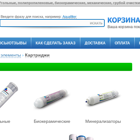
гольные, полипропиленовые, биокерамические, механические, грубой очистки
Введите фразу для поиска, например:
Aquafilter
Ваша корзина пок
ОСЫ/ОТЗЫВЫ
КАК СДЕЛАТЬ ЗАКАЗ
ДОСТАВКА
ОПЛАТА
 элементы
›
Картриджи
льные
Биокерамические
Минерализаторы