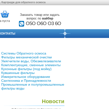
. Картридж для обратного осмоса
Заказать товар или задать
вопрос по
вайбер
а пуста
О5О O6O O3 6O
КОНТАКТЫ
Системы Обратного осмоса
Фильтры механической очистки
Умягчители воды, Обезжелезиватели
Комплектующие, сменные элементы
Кухонные фильтры (под мойку)
Кувшинные фильтры
Измерительное оборудование
Сантехника и Принадлежности
Промышленные и полупромышленные
фильтры воды
Новости