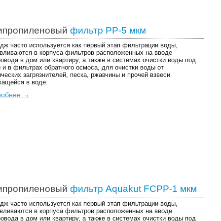
ипропиленовый
фильтр PP-5 мкм
дж часто используется как первый этап фильтрации воды,
вливаются в корпуса фильтров расположенных на вводе
овода в дом или квартиру, а также в системах очистки воды под
 и в фильтрах обратного осмоса, для очистки воды от
ческих загрязнителей, песка, ржавчины и прочей взвеси
ащейся в воде.
робнее →
ипропиленовый
фильтр Aquakut FCPP-1 мкм
дж часто используется как первый этап фильтрации воды,
вливаются в корпуса фильтров расположенных на вводе
овода в дом или квартиру, а также в системах очистки воды под