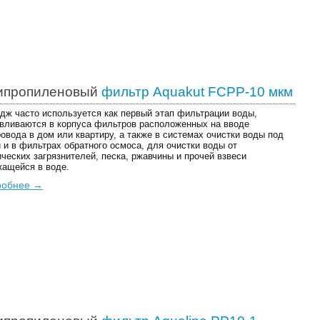
ипропиленовый
фильтр Aquakut FCPP-10 мкм
дж часто используется как первый этап фильтрации воды,
вливаются в корпуса фильтров расположенных на вводе
овода в дом или квартиру, а также в системах очистки воды под
 и в фильтрах обратного осмоса, для очистки воды от
ческих загрязнителей, песка, ржавчины и прочей взвеси
ащейся в воде.
робнее →