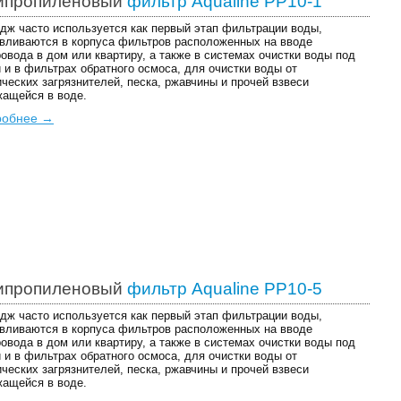
ипропиленовый
фильтр Aqualine PP10-1
дж часто используется как первый этап фильтрации воды,
вливаются в корпуса фильтров расположенных на вводе
овода в дом или квартиру, а также в системах очистки воды под
 и в фильтрах обратного осмоса, для очистки воды от
ческих загрязнителей, песка, ржавчины и прочей взвеси
ащейся в воде.
робнее →
ипропиленовый
фильтр Aqualine PP10-5
дж часто используется как первый этап фильтрации воды,
вливаются в корпуса фильтров расположенных на вводе
овода в дом или квартиру, а также в системах очистки воды под
 и в фильтрах обратного осмоса, для очистки воды от
ческих загрязнителей, песка, ржавчины и прочей взвеси
ащейся в воде.