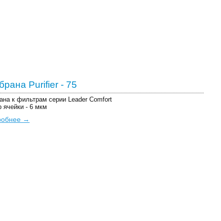
рана Purifier - 75
на к фильтрам серии Leader Comfort
 ячейки - 6 мкм
робнее →