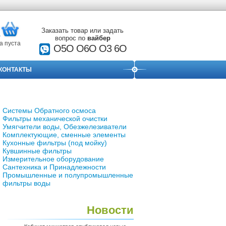
Заказать товар или задать
вопрос по
вайбер
а пуста
О5О O6O O3 6O
КОНТАКТЫ
Системы Обратного осмоса
Фильтры механической очистки
Умягчители воды, Обезжелезиватели
Комплектующие, сменные элементы
Кухонные фильтры (под мойку)
Кувшинные фильтры
Измерительное оборудование
Сантехника и Принадлежности
Промышленные и полупромышленные
фильтры воды
Новости