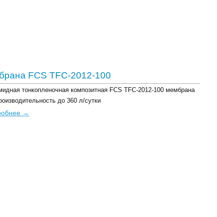
брана FCS TFC-2012-100
идная тонкопленочная композитная FCS TFC-2012-100 мембрана
роизводительность до 360 л/сутки
робнее →