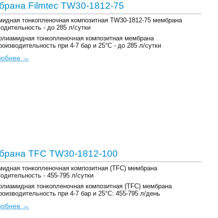
рана Filmtec TW30-1812-75
идная тонкопленочная композитная TW30-1812-75 мембрана
одительность - до 285 л/сутки
олиамидная тонкопленочная композитная мембрана
роизводительность при 4-7 бар и 25°C - до 285 л/сутки
робнее →
брана TFC TW30-1812-100
идная тонкопленочная композитная (TFC) мембрана
одительность - 455-795 л/сутки
олиамидная тонкопленочная композитная (TFC) мембрана
роизводительность при 4-7 бар и 25°C: 455-795 л/день
робнее →