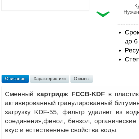
К
Нужен
Срок
до 6
Ресу
Степ
Описание
Характеристики
Отзывы
Сменный
картридж FCCB-KDF
в пласти
активированный гранулированный битумны
загрузку KDF-55, фильтр удаляет из вод
соединения,фенол, бензол, органические
вкус и естественные свойства воды.