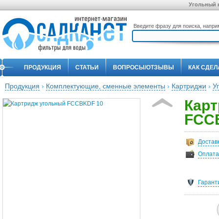
Угольный 
Введите фразу для поиска, напр
ПРОДУКЦИЯ
СТАТЬИ
ВОПРОСЫ/ОТЗЫВЫ
КАК СДЕЛ
Продукция
›
Комплектующие, сменные элементы
›
Картриджи
›
У
Карт
FCC
Достав
Оплата
Гарант