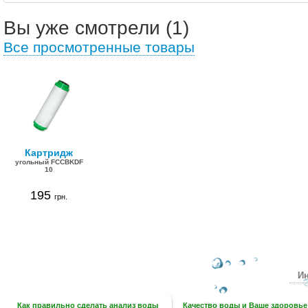
Вы уже смотрели (1)
Все просмотренные товары
Картридж
угольный FCCBKDF
10
195
грн.
Ин
Как правильно сделать анализ воды
Качество воды и Ваше здоровье