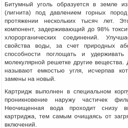
Битумный уголь образуется в земле из
(лигнита) под давлением горных поро
протяжении нескольких тысяч лет. Э
компонент, задерживающий до 98% токси
хлорорганических соединений. Улучша
свойства воды, за счет природных аб
способности поглощать и удерживать
молекулярной решетке другие вещества. 
называют емкостью угля, исчерпав ко
замены на новый.
Картридж выполнен в специальном кор
проникновение наружу частичек филь
Неочищенная вода проходит снизу в
картриджа, тем самым очищаясь от загр
включений.