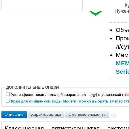
К
Нужен
Объе
Прои
л/су
Мем
MEM
Seri
ДОПОЛНИТЕЛЬНЫЕ ОПЦИИ
Ультрафиолетовая лампа (обеззараживает воду) с установкой
(+80
Кран для очищенной воды Modern (можно выбрать вместо ста
Описание
Характеристики
Сменные элементы
Классическая пятиступенчатая систе