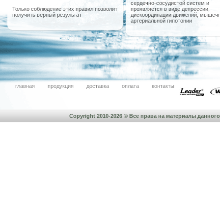
сердечно-сосудистой систем и
Только соблюдение этих правил позволит
проявляется в виде депрессии,
получить верный результат
дискоординации движений, мышечн
артериальной гипотонии
главная
продукция
доставка
оплата
контакты
Copyright 2010-2026 © Все права на материалы данно