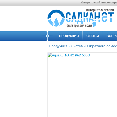
Ультратонкий высокопро
ПРОДУКЦИЯ
СТАТЬИ
ВОПР
Продукция
›
Системы Обратного осмо