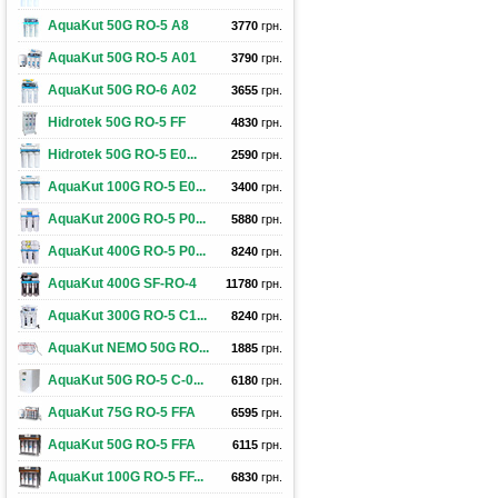
AquaKut 50G RO-5 А8
3770
грн.
AquaKut 50G RO-5 A01
3790
грн.
AquaKut 50G RO-6 A02
3655
грн.
Hidrotek 50G RO-5 FF
4830
грн.
Hidrotek 50G RO-5 E0...
2590
грн.
AquaKut 100G RO-5 E0...
3400
грн.
AquaKut 200G RO-5 P0...
5880
грн.
AquaKut 400G RO-5 P0...
8240
грн.
AquaKut 400G SF-RO-4
11780
грн.
AquaKut 300G RO-5 C1...
8240
грн.
AquaKut NEMO 50G RO...
1885
грн.
AquaKut 50G RO-5 С-0...
6180
грн.
AquaKut 75G RO-5 FFA
6595
грн.
AquaKut 50G RO-5 FFA
6115
грн.
AquaKut 100G RO-5 FF...
6830
грн.