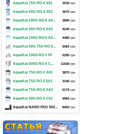
AquaKut 75G RO-4 X01
3530
грн.
AquaKut 50G RO-4 X02
3670
грн.
AquaKut 100G RO-6 A0...
3890
грн.
AquaKut 50G RO-6 A03
4240
грн.
AquaKut 100G RO-6 A0...
4480
грн.
AquaKut 50G 75G RO-5...
5065
грн.
AquaKut 100G RO-5 FF
5295
грн.
AquaKut 600G RO-5 С...
11540
грн.
AquaKut 75G RO-5 A01
3870
грн.
AquaKut 75G RO-5 E01
3100
грн.
AquaKut 75G RO-6 A03
5175
грн.
AquaKut 50G RO-5 C01
4865
грн.
AquaKut NANO PAD 500...
8960
грн.