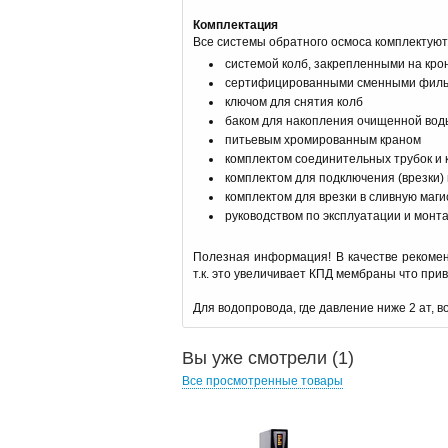
Комплектация
Все системы обратного осмоса комплектуют
системой колб, закрепленными на кр
сертифицированными сменными филь
ключом для снятия колб
баком для накопления очищенной вод
питьевым хромированным краном
комплектом соединительных трубок и 
комплектом для подключения (врезки)
комплектом для врезки в сливную маги
руководством по эксплуатации и монт
Полезная информация! В качестве рекоме
т.к. это увеличивает КПД мембраны что прив
Для водопровода, где давление ниже 2 ат, 
Вы уже смотрели (1)
Все просмотренные товары