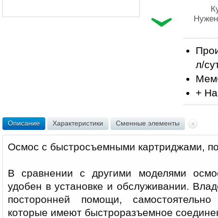
К
Нужен
Прои
л/су
Мем
+ На
Описание
Характеристики
Сменные элементы
Осмос с быстросъемными картриджами, по
В сравнении с другими моделями осмо
удобен в установке и обслуживании. Вла
посторонней помощи, самостоятельно
которые имеют быстроразъемное соедине