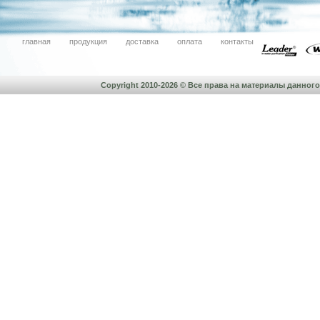
главная
продукция
доставка
оплата
контакты
Copyright 2010-2026 © Все права на материалы данно