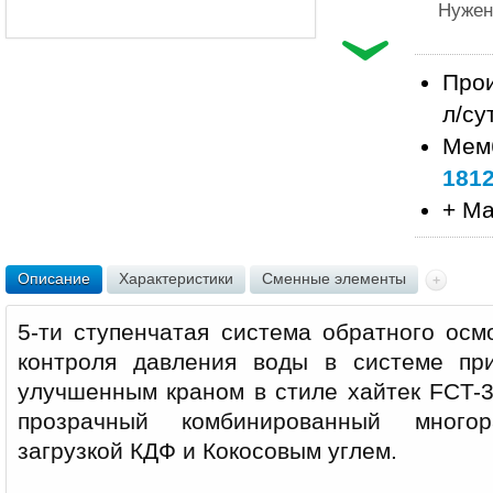
Нужен
Прои
л/су
Мем
181
+ М
Описание
Характеристики
Сменные элементы
5-ти ступенчатая система обратного осм
контроля давления воды в системе пр
улучшенным краном в стиле хайтек FCT-3
прозрачный комбинированный много
загрузкой КДФ и Кокосовым углем.