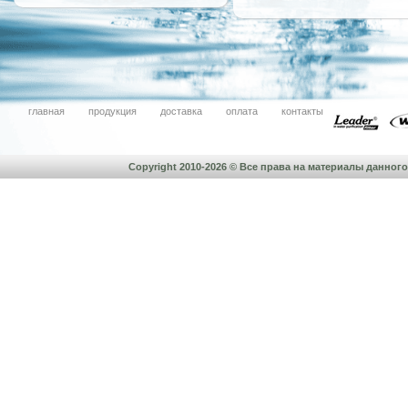
главная
продукция
доставка
оплата
контакты
Copyright 2010-2026 © Все права на материалы данно