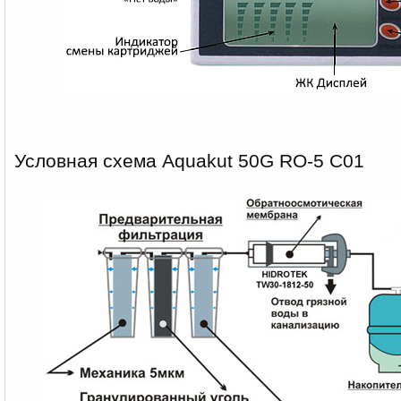
Условная схема Aquakut 50G RO-5 С01