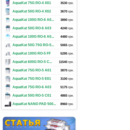
AquaKut 75G RO-4 X01
3530
грн.
AquaKut 50G RO-4 X02
3670
грн.
AquaKut 100G RO-6 A0...
3890
грн.
AquaKut 50G RO-6 A03
4240
грн.
AquaKut 100G RO-6 A0...
4480
грн.
AquaKut 50G 75G RO-5...
5065
грн.
AquaKut 100G RO-5 FF
5295
грн.
AquaKut 600G RO-5 С...
11540
грн.
AquaKut 75G RO-5 A01
3870
грн.
AquaKut 75G RO-5 E01
3100
грн.
AquaKut 75G RO-6 A03
5175
грн.
AquaKut 50G RO-5 C01
4865
грн.
AquaKut NANO PAD 500...
8960
грн.