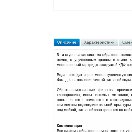
Описание
Характеристики
Смен
5-ти ступенчатая система обратного осмос
осмос, с улучшенным краном в стиле х
многоразовый картридж с загрузкой КДФ, к
Вода проходит через многоступенчатую си
бака для накопления чистой питьевой воды 
Обратноосмотические фильтры произво
хлорорганика, ионы тяжелых металлов, 
поставляется в комплекте с картриджам
комплектом подсоединительной арматуры.
под мойкой, питьевой кран крепится на мой
Комплектация
Все системы обратного осмоса комплектуют