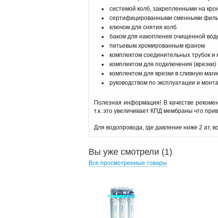
системой колб, закрепленными на кр
сертифицированными сменными филь
ключом для снятия колб
баком для накопления очищенной вод
питьевым хромированным краном
комплектом соединительных трубок и 
комплектом для подключения (врезки)
комплектом для врезки в сливную маги
руководством по эксплуатации и монт
Полезная информация! В качестве рекоме
т.к. это увеличивает КПД мембраны что прив
Для водопровода, где давление ниже 2 ат, 
Вы уже смотрели (1)
Все просмотренные товары