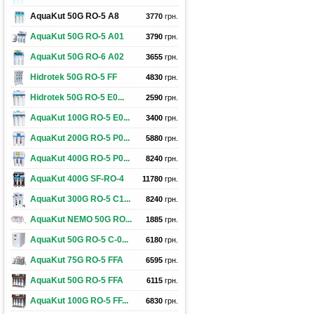
AquaKut 50G RO-5 А8
3770
грн.
AquaKut 50G RO-5 A01
3790
грн.
AquaKut 50G RO-6 A02
3655
грн.
Hidrotek 50G RO-5 FF
4830
грн.
Hidrotek 50G RO-5 E0...
2590
грн.
AquaKut 100G RO-5 E0...
3400
грн.
AquaKut 200G RO-5 P0...
5880
грн.
AquaKut 400G RO-5 P0...
8240
грн.
AquaKut 400G SF-RO-4
11780
грн.
AquaKut 300G RO-5 C1...
8240
грн.
AquaKut NEMO 50G RO...
1885
грн.
AquaKut 50G RO-5 С-0...
6180
грн.
AquaKut 75G RO-5 FFA
6595
грн.
AquaKut 50G RO-5 FFA
6115
грн.
AquaKut 100G RO-5 FF...
6830
грн.