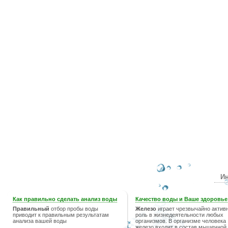
Ин
Как правильно сделать анализ воды
Качество воды и Ваше здоровье
Правильный
отбор пробы воды
Железо
играет чрезвычайно актив
приводит к правильным результатам
роль в жизнедеятельности любых
анализа вашей воды
организмов. В организме человека
железо входит в состав мышечной,