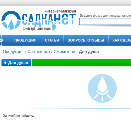
Введите фразу для поиска, напр
ПРОДУКЦИЯ
СТАТЬИ
ВОПРОСЫ/ОТЗЫВЫ
КАК СДЕЛ
Продукция
›
Сантехника
›
Смесители
›
Для душа
Для душа
Записей не найдено.