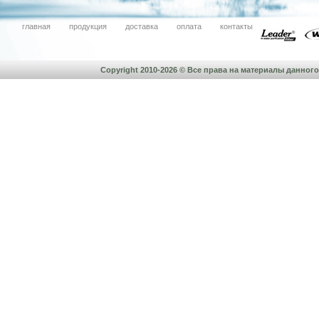
главная
продукция
доставка
оплата
контакты
Copyright 2010-2026 © Все права на материалы данно