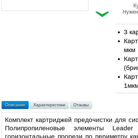
К
Нужен
3 ка
Карт
мкм
Карт
(бри
Карт
1мк
Описание
Характеристики
Отзывы
Комплект картриджей предочистки для си
Полипропиленовые элементы Leader
горизонтальные прорези по периметру ка