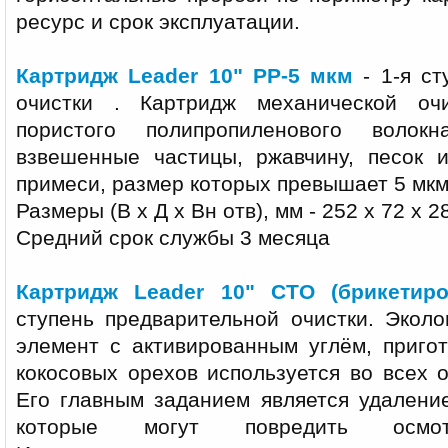
ресурс и срок эксплуатации.
Картридж Leader 10" PP-5 мкм
- 1-я ст
очистки . Картридж механической оч
пористого полипропиленового волок
взвешенные частицы, ржавчину, песок 
примеси, размер которых превышает 5 мкм
Размеры (В х Д х Вн отв), мм - 252 х 72 х 2
Средний срок службы 3 месяца
Картридж Leader 10" CTO (брикетир
ступень предварительной очистки. Экол
элемент с активированным углём, приго
кокосовых орехов используется во всех 
Его главным заданием является удалени
которые могут повредить осмот