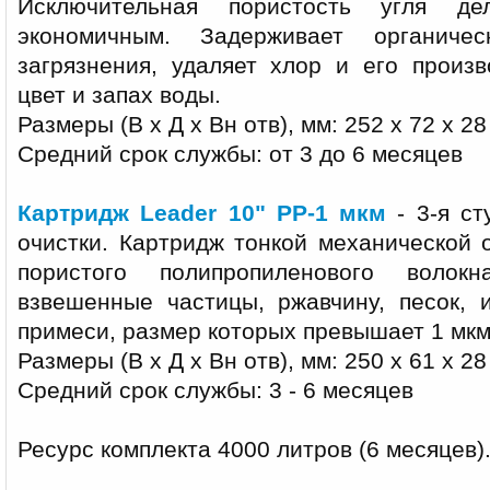
Исключительная пористость угля де
экономичным. Задерживает органиче
загрязнения, удаляет хлор и его произв
цвет и запах воды.
Размеры (В х Д х Вн отв), мм: 252 х 72 х 28
Средний срок службы: от 3 до 6 месяцев
Картридж Leader 10" PP-1 мкм
- 3-я ст
очистки. Картридж тонкой механической 
пористого полипропиленового волок
взвешенные частицы, ржавчину, песок, 
примеси, размер которых превышает 1 мкм
Размеры (В х Д х Вн отв), мм: 250 х 61 х 28
Средний срок службы: 3 - 6 месяцев
Ресурс комплекта 4000 литров (6 месяцев)