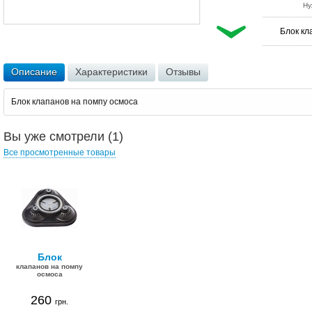
Ну
Блок кл
Описание
Характеристики
Отзывы
Блок клапанов на помпу осмоса
Вы уже смотрели (1)
Все просмотренные товары
Блок
клапанов на помпу
осмоса
260
грн.