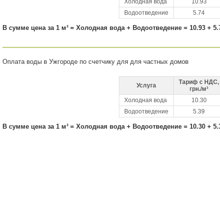
Холодная вода
10.93
Водоотведение
5.74
В сумме цена за 1 м³ = Холодная вода + Водоотведение = 10.93 + 5.7
Оплата воды в Ужгороде по счетчику для для частных домов
Тариф с НДС,
Услуга
грн./м³
Холодная вода
10.30
Водоотведение
5.39
В сумме цена за 1 м³ = Холодная вода + Водоотведение = 10.30 + 5.3