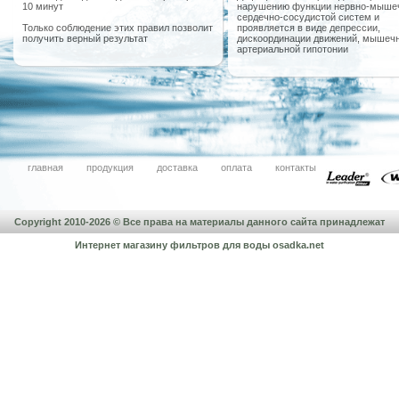
10 минут
нарушению функции нервно-мыше
сердечно-сосудистой систем и
Только соблюдение этих правил позволит
проявляется в виде депрессии,
получить верный результат
дискоординации движений, мышечн
артериальной гипотонии
главная
продукция
доставка
оплата
контакты
Copyright 2010-2026 © Все права на материалы данного сайта принадлежат
Интернет магазину фильтров для воды
osadka.net