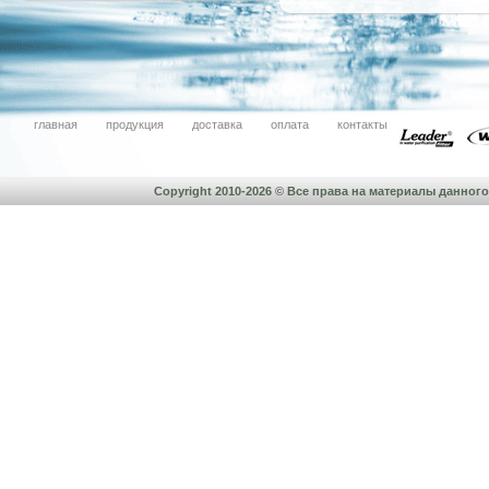
главная
продукция
доставка
оплата
контакты
Copyright 2010-2026 © Все права на материалы данно