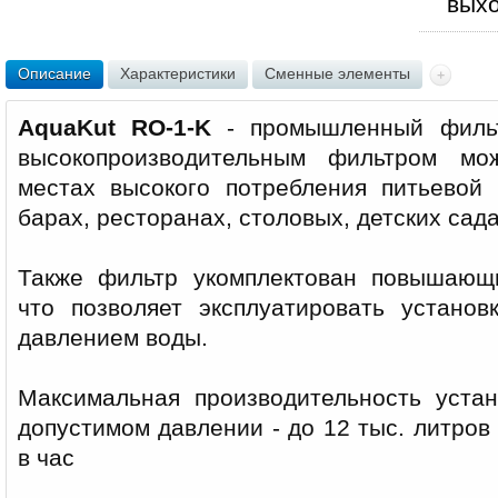
вых
Описание
Характеристики
Сменные элементы
AquaKut RO-1-K
- промышленный фильт
высокопроизводительным фильтром мо
местах высокого потребления питьевой 
барах, ресторанах, столовых, детских садах
Также фильтр укомплектован повышающ
что позволяет эксплуатировать устано
давлением воды.
Максимальная производительность уста
допустимом давлении - до 12 тыс. литров 
в час