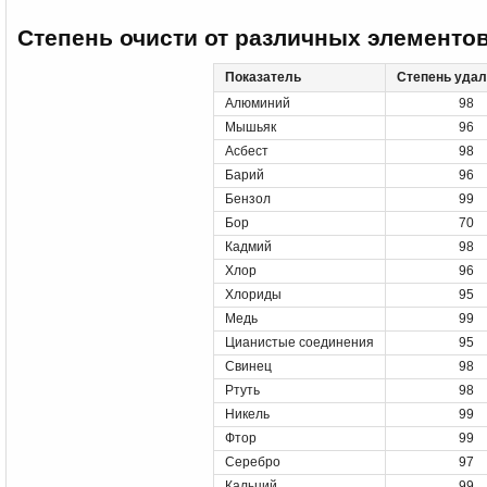
Степень очисти от различных элементо
Показатель
Степень удал
Алюминий
98
Мышьяк
96
Асбест
98
Барий
96
Бензол
99
Бор
70
Кадмий
98
Хлор
96
Хлориды
95
Медь
99
Цианистые соединения
95
Свинец
98
Ртуть
98
Никель
99
Фтор
99
Серебро
97
Кальций
99