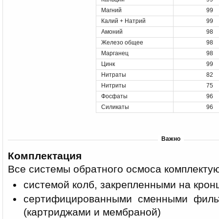
Магний
99
Калий + Натрий
99
Амоний
98
Железо общее
98
Марганец
98
Цинк
99
Нитраты
82
Нитриты
75
Фосфаты
96
Силикаты
96
Важно
Комплектация
Все системы обратного осмоса комплектую
системой колб, закрепленными на кро
сертифицированными сменными филь
(картриджами и мембраной)