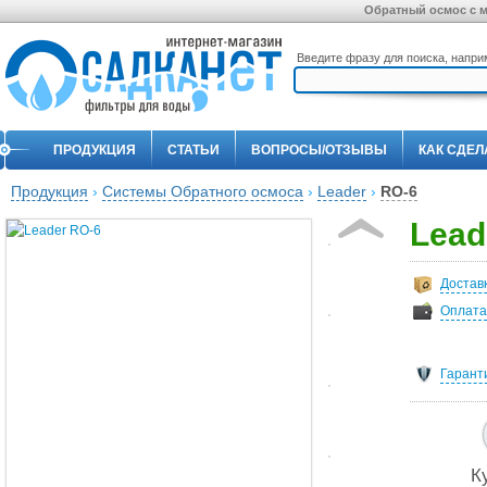
Обратный осмос с м
Введите фразу для поиска, напр
ПРОДУКЦИЯ
СТАТЬИ
ВОПРОСЫ/ОТЗЫВЫ
КАК СДЕЛ
Продукция
›
Системы Обратного осмоса
›
Leader
›
RO-6
Lead
Достав
Оплата
Гарант
К