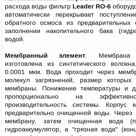
расхода воды фильтр
Leader RO-6
оборудо
автоматически перекрывает поступле
обратного осмоса из предварительных 
заполнении накопительного бака (гидр
водой.
Мембранный элемент
. Мембрана 
изготовлена из синтетического волокн
0.0001 мкм. Вода проходит через мемб
молекул загрязнений, размер которы
мембраны. Понижение температуры и д
пропорционально на эффектив
производительность системы. Корпус
предварительно очищенной воды. Через 
мембрану, затем очищенная вода (п
гидроаккумулятор, а "грязная вода" (кон