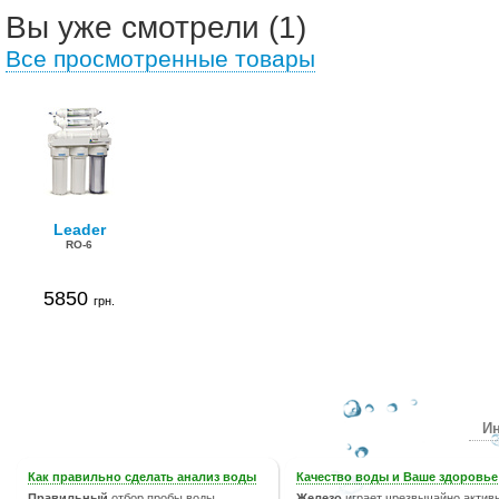
Вы уже смотрели (1)
Все просмотренные товары
Leader
RO-6
5850
грн.
Ин
Как правильно сделать анализ воды
Качество воды и Ваше здоровье
Правильный
отбор пробы воды
Железо
играет чрезвычайно актив