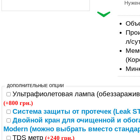
Нужен
Объе
Прои
л/су
Мем
(Кор
Мин
ДОПОЛНИТЕЛЬНЫЕ ОПЦИИ
Ультрафиолетовая лампа (обеззаражива
(+800 грн.)
Система защиты от протечек (Leak S
Двойной кран для очищенной и обо
Modern (можно выбрать вместо стандар
TDS метр
(+240 грн.)