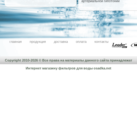
артериальной гипотонии
главная
продукция
доставка
оплата
контакты
Copyright 2010-2026 © Все права на материалы данного сайта принадлежат
Интернет магазину фильтров для воды
osadka.net