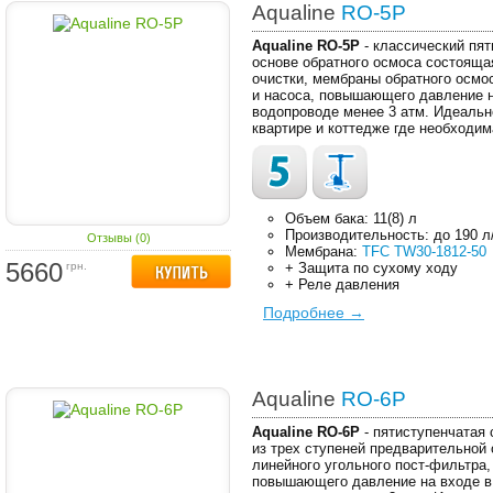
Aqualine
RO-5P
Aqualine RO-5P
- классический пя
основе обратного осмоса состояща
очистки, мембраны обратного осмос
и насоса, повышающего давление н
водопроводе менее 3 атм. Идеальн
квартире и коттедже где необходим
Объем бака: 11(8) л
Производительность: до 190 л
Отзывы (0)
Мембрана:
TFC TW30-1812-50
5660
грн.
+ Защита по сухому ходу
+ Реле давления
Подробнее →
Aqualine
RO-6P
Aqualine RO-6P
- пятиступенчатая
из трех ступеней предварительной 
линейного угольного пост-фильтра,
повышающего давление на входе в