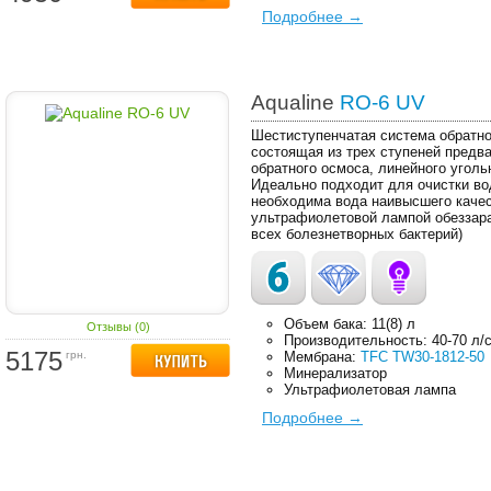
Подробнее →
Aqualine
RO-6 UV
Шестиступенчатая система обратн
состоящая из трех ступеней предв
обратного осмоса, линейного уголь
Идеально подходит для очистки вод
необходима вода наивысшего качес
ультрафиолетовой лампой обеззар
всех болезнетворных бактерий)
Объем бака: 11(8) л
Отзывы (0)
Производительность: 40-70 л/
5175
грн.
Мембрана:
TFC TW30-1812-50
Минерализатор
Ультрафиолетовая лампа
Подробнее →