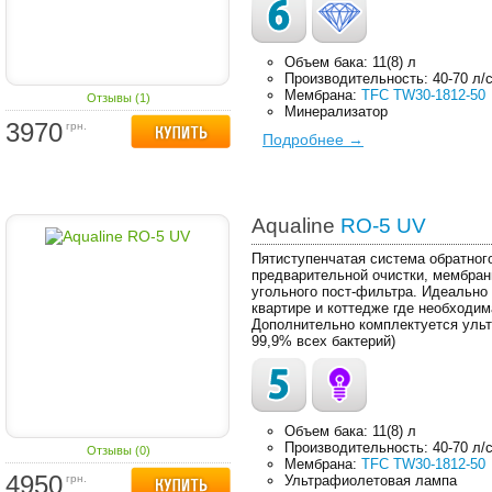
Объем бака: 11(8) л
Производительность: 40-70 л/
Мембрана:
TFC TW30-1812-50
Отзывы (1)
Минерализатор
3970
грн.
Подробнее →
Aqualine
RO-5 UV
Пятиступенчатая система обратног
предварительной очистки, мембран
угольного пост-фильтра. Идеально
квартире и коттедже где необходим
Дополнительно комплектуется ульт
99,9% всех бактерий)
Объем бака: 11(8) л
Производительность: 40-70 л/
Отзывы (0)
Мембрана:
TFC TW30-1812-50
4950
грн.
Ультрафиолетовая лампа