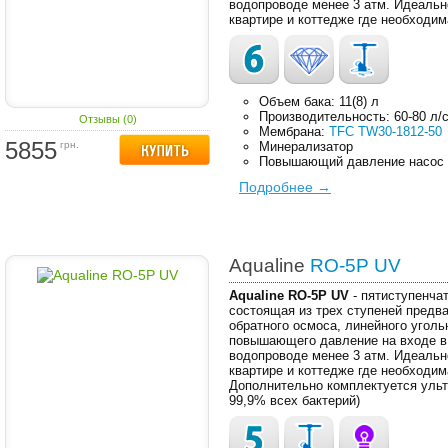
водопроводе менее 3 атм. Идеальн
квартире и коттедже где необходим
Объем бака: 11(8) л
Производительность: 60-80 л/
Отзывы (0)
Мембрана:
TFC TW30-1812-50
5855
грн.
Минерализатор
Повышающий давление насос
Подробнее →
Aqualine
RO-5P UV
Aqualine RO-5P UV
- пятиступенча
состоящая из трех ступеней предв
обратного осмоса, линейного уголь
повышающего давление на входе в
водопроводе менее 3 атм. Идеальн
квартире и коттедже где необходим
Дополнительно комплектуется ульт
99,9% всех бактерий)