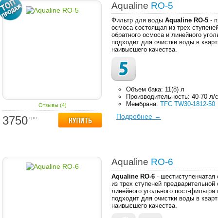
Aqualine
RO-5
Фильтр для воды
Aqualine RO-5
- п
осмоса состоящая из трех ступене
обратного осмоса и линейного угол
подходит для очистки воды в кварт
наивысшего качества.
Объем бака: 11(8) л
Производительность: 40-70 л/
Мембрана:
TFC TW30-1812-50
Отзывы (4)
Подробнее →
3750
грн.
Aqualine
RO-6
Aqualine RO-6
- шестиступенчатая 
из трех ступеней предварительной 
линейного угольного пост-фильтра
подходит для очистки воды в кварт
наивысшего качества.