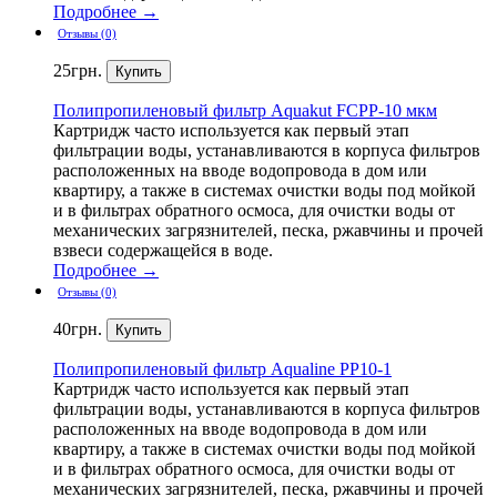
Подробнее →
Отзывы (0)
25
грн.
Полипропиленовый
фильтр Aquakut FCPP-10 мкм
Картридж часто используется как первый этап
фильтрации воды, устанавливаются в корпуса фильтров
расположенных на вводе водопровода в дом или
квартиру, а также в системах очистки воды под мойкой
и в фильтрах обратного осмоса, для очистки воды от
механических загрязнителей, песка, ржавчины и прочей
взвеси содержащейся в воде.
Подробнее →
Отзывы (0)
40
грн.
Полипропиленовый
фильтр Aqualine PP10-1
Картридж часто используется как первый этап
фильтрации воды, устанавливаются в корпуса фильтров
расположенных на вводе водопровода в дом или
квартиру, а также в системах очистки воды под мойкой
и в фильтрах обратного осмоса, для очистки воды от
механических загрязнителей, песка, ржавчины и прочей