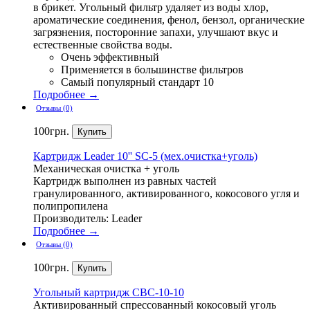
в брикет. Угольный фильтр удаляет из воды хлор,
ароматические соединения, фенол, бензол, органические
загрязнения, посторонние запахи, улучшают вкус и
естественные свойства воды.
Очень эффективный
Применяется в большинстве фильтров
Самый популярный стандарт 10
Подробнее →
Отзывы (0)
100
грн.
Картридж
Leader 10'' SC-5 (мех.очистка+уголь)
Механическая очистка + уголь
Картридж выполнен из равных частей
гранулированного, активированного, кокосового угля и
полипропилена
Производитель: Leader
Подробнее →
Отзывы (0)
100
грн.
Угольный
картридж CBC-10-10
Активированный спрессованный кокосовый уголь