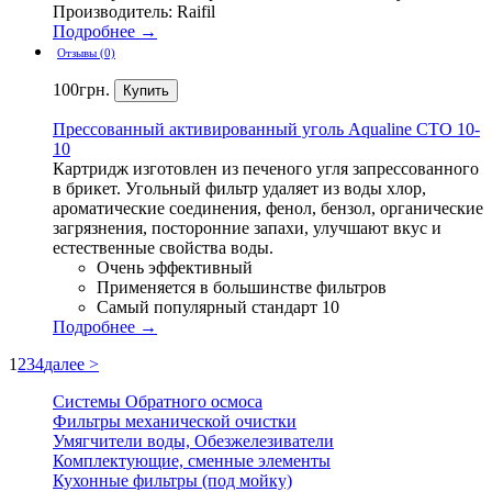
Производитель: Raifil
Подробнее →
Отзывы (0)
100
грн.
Прессованный
активированный уголь Aqualine CTO 10-
10
Картридж изготовлен из печеного угля запрессованного
в брикет. Угольный фильтр удаляет из воды хлор,
ароматические соединения, фенол, бензол, органические
загрязнения, посторонние запахи, улучшают вкус и
естественные свойства воды.
Очень эффективный
Применяется в большинстве фильтров
Самый популярный стандарт 10
Подробнее →
1
2
3
4
далее >
Системы Обратного осмоса
Фильтры механической очистки
Умягчители воды, Обезжелезиватели
Комплектующие, сменные элементы
Кухонные фильтры (под мойку)