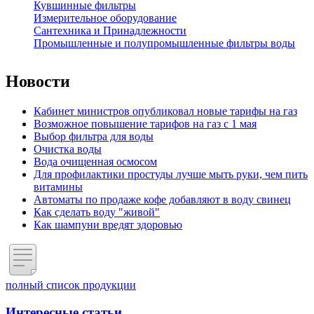
Кувшинные фильтры
Измерительное оборудование
Сантехника и Принадлежности
Промышленные и полупромышленные фильтры воды
Новости
Кабинет министров опубликовал новые тарифы на газ
Возможное повышение тарифов на газ с 1 мая
Выбор фильтра для воды
Очистка воды
Вода очищенная осмосом
Для профилактики простуды лучше мыть руки, чем пить
витамины
Автоматы по продаже кофе добавляют в воду свинец
Как сделать воду "живой"
Как шампуни вредят здоровью
полный список продукции
Интересные статьи