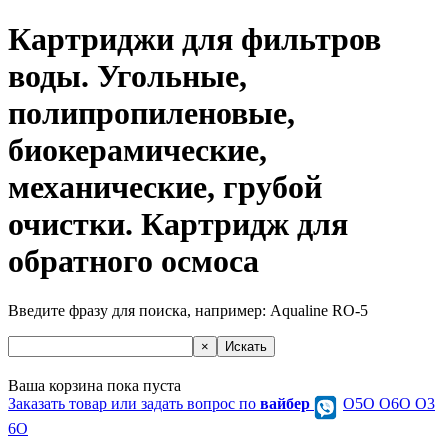
Картриджи для фильтров
воды. Угольные,
полипропиленовые,
биокерамические,
механические, грубой
очистки. Картридж для
обратного осмоса
Введите фразу для поиска, например:
Aqualine RO-5
Ваша корзина пока пуста
Заказать товар или задать вопрос по
вайбер
О5О O6O O3
6O