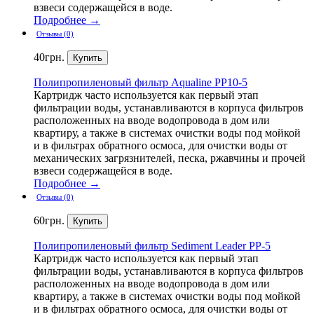
взвеси содержащейся в воде.
Подробнее →
Отзывы (0)
40
грн.
Полипропиленовый
фильтр Aqualine PP10-5
Картридж часто используется как первый этап
фильтрации воды, устанавливаются в корпуса фильтров
расположенных на вводе водопровода в дом или
квартиру, а также в системах очистки воды под мойкой
и в фильтрах обратного осмоса, для очистки воды от
механических загрязнителей, песка, ржавчины и прочей
взвеси содержащейся в воде.
Подробнее →
Отзывы (0)
60
грн.
Полипропиленовый
фильтр Sediment Leader PP-5
Картридж часто используется как первый этап
фильтрации воды, устанавливаются в корпуса фильтров
расположенных на вводе водопровода в дом или
квартиру, а также в системах очистки воды под мойкой
и в фильтрах обратного осмоса, для очистки воды от