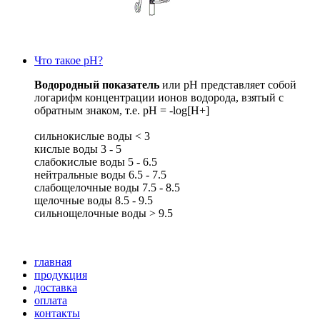
Что такое рН?
Водородный показатель
или рН представляет собой
логарифм концентрации ионов водорода, взятый с
обратным знаком, т.е. pH = -log[H+]
сильнокислые воды < 3
кислые воды 3 - 5
слабокислые воды 5 - 6.5
нейтральные воды 6.5 - 7.5
слабощелочные воды 7.5 - 8.5
щелочные воды 8.5 - 9.5
сильнощелочные воды > 9.5
главная
продукция
доставка
оплата
контакты