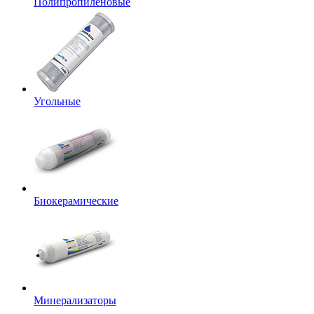
Полипропиленовые
Угольные
Биокерамические
Минерализаторы