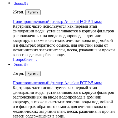
Отзывы (0)
25
грн.
Полипропиленовый
фильтр Aquakut FCPP-1 мкм
Картридж часто используется как первый этап
фильтрации воды, устанавливаются в корпуса фильтров
расположенных на вводе водопровода в дом или
квартиру, а также в системах очистки воды под мойкой
и в фильтрах обратного осмоса, для очистки воды от
механических загрязнителей, песка, ржавчины и прочей
взвеси содержащейся в воде.
Подробнее →
Отзывы (0)
25
грн.
Полипропиленовый
фильтр Aquakut FCPP-5 мкм
Картридж часто используется как первый этап
фильтрации воды, устанавливаются в корпуса фильтров
расположенных на вводе водопровода в дом или
квартиру, а также в системах очистки воды под мойкой
и в фильтрах обратного осмоса, для очистки воды от
механических загрязнителей, песка, ржавчины и прочей
взвеси содержащейся в воде.