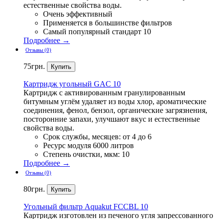
естественные свойства воды.
Очень эффективный
Применяется в большинстве фильтров
Самый популярный стандарт 10
Подробнее →
Отзывы (0)
75
грн.
Картридж
угольный GAC 10
Картридж с активированным гранулированным
битумным углём удаляет из воды хлор, ароматические
соединения, фенол, бензол, органические загрязнения,
посторонние запахи, улучшают вкус и естественные
свойства воды.
Срок службы, месяцев: от 4 до 6
Ресурс модуля 6000 литров
Степень очистки, мкм: 10
Подробнее →
Отзывы (0)
80
грн.
Угольный
фильтр Aquakut FCCBL 10
Картридж изготовлен из печеного угля запрессованного