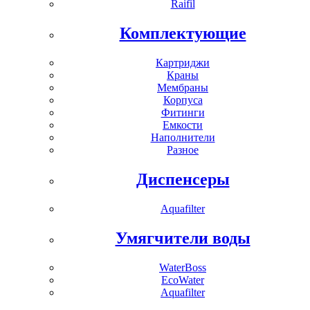
Raifil
Комплектующие
Картриджи
Краны
Мембраны
Корпуса
Фитинги
Емкости
Наполнители
Разное
Диспенсеры
Aquafilter
Умягчители воды
WaterBoss
EcoWater
Aquafilter