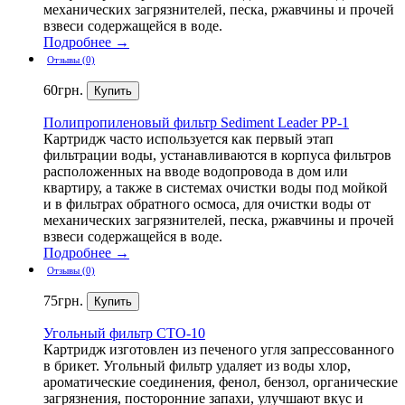
механических загрязнителей, песка, ржавчины и прочей
взвеси содержащейся в воде.
Подробнее →
Отзывы (0)
60
грн.
Полипропиленовый
фильтр Sediment Leader PP-1
Картридж часто используется как первый этап
фильтрации воды, устанавливаются в корпуса фильтров
расположенных на вводе водопровода в дом или
квартиру, а также в системах очистки воды под мойкой
и в фильтрах обратного осмоса, для очистки воды от
механических загрязнителей, песка, ржавчины и прочей
взвеси содержащейся в воде.
Подробнее →
Отзывы (0)
75
грн.
Угольный
фильтр CTO-10
Картридж изготовлен из печеного угля запрессованного
в брикет. Угольный фильтр удаляет из воды хлор,
ароматические соединения, фенол, бензол, органические
загрязнения, посторонние запахи, улучшают вкус и