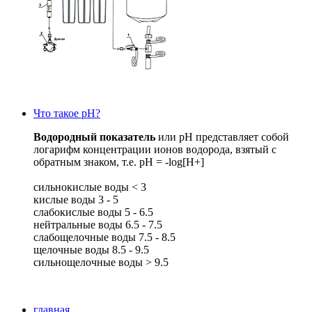
Что такое рН?
Водородный показатель
или рН представляет собой
логарифм концентрации ионов водорода, взятый с
обратным знаком, т.е. pH = -log[H+]
сильнокислые воды < 3
кислые воды 3 - 5
слабокислые воды 5 - 6.5
нейтральные воды 6.5 - 7.5
слабощелочные воды 7.5 - 8.5
щелочные воды 8.5 - 9.5
сильнощелочные воды > 9.5
главная