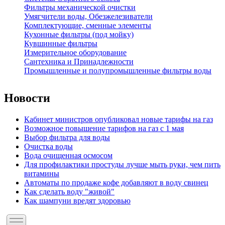
Фильтры механической очистки
Умягчители воды, Обезжелезиватели
Комплектующие, сменные элементы
Кухонные фильтры (под мойку)
Кувшинные фильтры
Измерительное оборудование
Сантехника и Принадлежности
Промышленные и полупромышленные фильтры воды
Новости
Кабинет министров опубликовал новые тарифы на газ
Возможное повышение тарифов на газ с 1 мая
Выбор фильтра для воды
Очистка воды
Вода очищенная осмосом
Для профилактики простуды лучше мыть руки, чем пить
витамины
Автоматы по продаже кофе добавляют в воду свинец
Как сделать воду "живой"
Как шампуни вредят здоровью