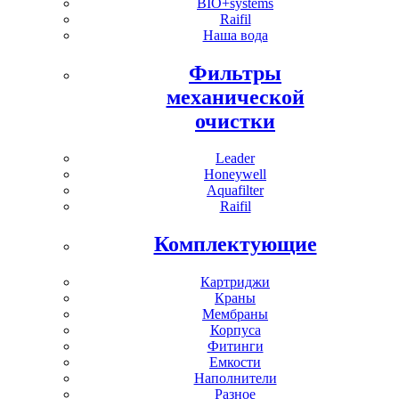
BIO+systems
Raifil
Наша вода
Фильтры
механической
очистки
Leader
Honeywell
Aquafilter
Raifil
Комплектующие
Картриджи
Краны
Мембраны
Корпуса
Фитинги
Емкости
Наполнители
Разное