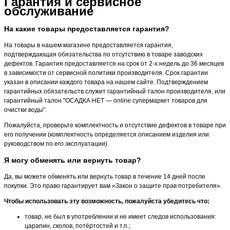
Гарантия и сервисное
обслуживание
На какие товары предоставляется гарантия?
На товары в нашем магазине предоставляется гарантия,
подтверждающая обязательства по отсутствию в товаре заводских
дефектов. Гарантия предоставляется на срок от 2-х недель до 36 месяцев
в зависимости от сервисной политики производителя. Срок гарантии
указан в описании каждого товара на нашем сайте. Подтверждением
гарантийных обязательств служит гарантийный талон производителя, или
гарантийный талон "ОСАДКА НЕТ — online супермаркет товаров для
очистки воды".
Пожалуйста, проверьте комплектность и отсутствие дефектов в товаре при
его получении (комплектность определяется описанием изделия или
руководством по его эксплуатации).
Я могу обменять или вернуть товар?
Да, вы можете обменять или вернуть товар в течение 14 дней после
покупки. Это право гарантирует вам «Закон о защите прав потребителя».
Чтобы использовать эту возможность, пожалуйста убедитесь что:
товар, не был в употреблении и не имеет следов использования:
царапин, сколов, потёртостей и т.п.;