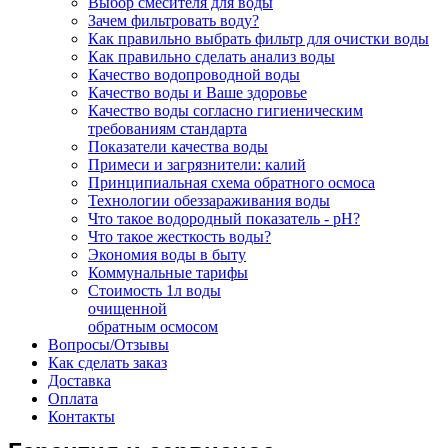
Выбор смесителя для воды
Зачем фильтровать воду?
Как правильно выбрать фильтр для очистки воды
Как правильно сделать анализ воды
Качество водопроводной воды
Качество воды и Ваше здоровье
Качество воды согласно гигиеническим
требованиям стандарта
Показатели качества воды
Примеси и загрязнители: калий
Принципиальная схема обратного осмоса
Технологии обеззараживания воды
Что такое водородный показатель - рН?
Что такое жесткость воды?
Экономия воды в быту
Коммунальные тарифы
Стоимость 1л воды
очищенной
обратным осмосом
Вопросы/Отзывы
Как сделать заказ
Доставка
Оплата
Контакты