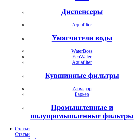
Диспенсеры
Aquafilter
Умягчители воды
WaterBoss
EcoWater
Aquafilter
Кувшинные фильтры
Аквафор
Барьер
Промышленные и
полупромышленные фильтры
Статьи
Статьи