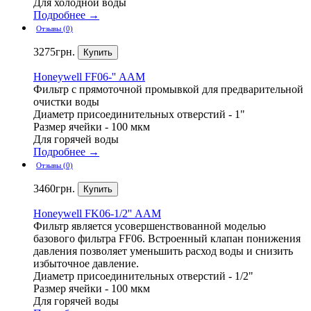
Для холодной воды
Подробнее →
Отзывы (0)
3275
грн.
Honeywell
FF06-'' ААM
Фильтр с прямоточной промывкой для предварительной
очистки воды
Диаметр присоединительных отверстий - 1"
Размер ячейки - 100 мкм
Для горячей воды
Подробнее →
Отзывы (0)
3460
грн.
Honeywell
FK06-1/2'' ААM
Фильтр является усовершенствованной моделью
базового фильтра FF06. Встроенный клапан понижения
давления позволяет уменьшить расход воды и снизить
избыточное давление.
Диаметр присоединительных отверстий - 1/2"
Размер ячейки - 100 мкм
Для горячей воды