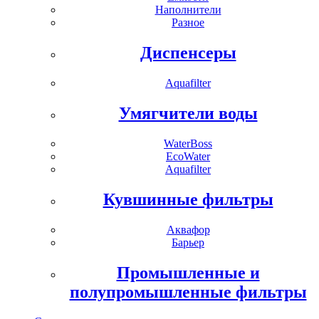
Наполнители
Разное
Диспенсеры
Aquafilter
Умягчители воды
WaterBoss
EcoWater
Aquafilter
Кувшинные фильтры
Аквафор
Барьер
Промышленные и
полупромышленные фильтры