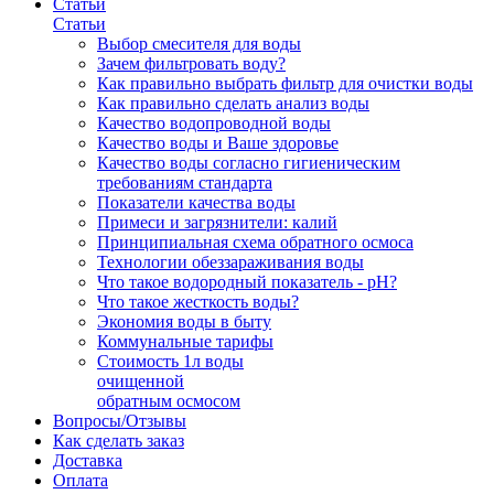
Статьи
Статьи
Выбор смесителя для воды
Зачем фильтровать воду?
Как правильно выбрать фильтр для очистки воды
Как правильно сделать анализ воды
Качество водопроводной воды
Качество воды и Ваше здоровье
Качество воды согласно гигиеническим
требованиям стандарта
Показатели качества воды
Примеси и загрязнители: калий
Принципиальная схема обратного осмоса
Технологии обеззараживания воды
Что такое водородный показатель - рН?
Что такое жесткость воды?
Экономия воды в быту
Коммунальные тарифы
Стоимость 1л воды
очищенной
обратным осмосом
Вопросы/Отзывы
Как сделать заказ
Доставка
Оплата