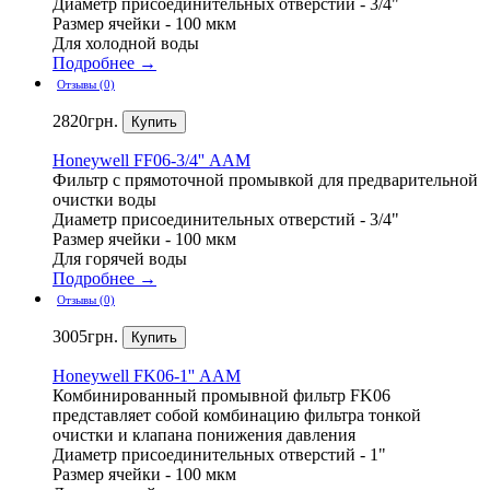
Диаметр присоединительных отверстий - 3/4"
Размер ячейки - 100 мкм
Для холодной воды
Подробнее →
Отзывы (0)
2820
грн.
Honeywell
FF06-3/4'' ААM
Фильтр с прямоточной промывкой для предварительной
очистки воды
Диаметр присоединительных отверстий - 3/4"
Размер ячейки - 100 мкм
Для горячей воды
Подробнее →
Отзывы (0)
3005
грн.
Honeywell
FK06-1'' ААM
Комбинированный промывной фильтр FK06
представляет собой комбинацию фильтра тонкой
очистки и клапана понижения давления
Диаметр присоединительных отверстий - 1"
Размер ячейки - 100 мкм