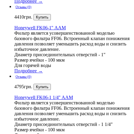
Подробнее →
Отзывы (0)
4410
грн.
Honeywell
FK06-1'' ААM
Фильтр является усовершенствованной моделью
базового фильтра FF06. Встроенный клапан понижения
давления позволяет уменьшить расход воды и снизить
избыточное давление.
Диаметр присоединительных отверстий - 1"
Размер ячейки - 100 мкм
Для горячей воды
Подробнее →
Отзывы (0)
4795
грн.
Honeywell
FK06-1 1/4'' ААM
Фильтр является усовершенствованной моделью
базового фильтра FF06. Встроенный клапан понижения
давления позволяет уменьшить расход воды и снизить
избыточное давление.
Диаметр присоединительных отверстий - 1 1/4"
Размер ячейки - 100 мкм