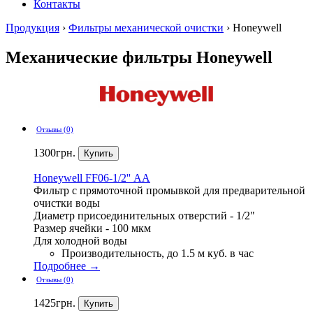
Контакты
Продукция
›
Фильтры механической очистки
›
Honeywell
Механические фильтры Honeywell
Отзывы (0)
1300
грн.
Honeywell
FF06-1/2'' АА
Фильтр с прямоточной промывкой для предварительной
очистки воды
Диаметр присоединительных отверстий - 1/2"
Размер ячейки - 100 мкм
Для холодной воды
Производительность, до 1.5 м куб. в час
Подробнее →
Отзывы (0)
1425
грн.