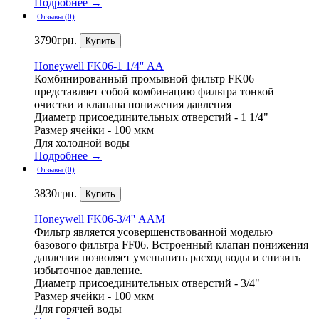
Подробнее →
Отзывы (0)
3790
грн.
Honeywell
FK06-1 1/4'' АА
Комбинированный промывной фильтр FK06
представляет собой комбинацию фильтра тонкой
очистки и клапана понижения давления
Диаметр присоединительных отверстий - 1 1/4"
Размер ячейки - 100 мкм
Для холодной воды
Подробнее →
Отзывы (0)
3830
грн.
Honeywell
FK06-3/4'' ААM
Фильтр является усовершенствованной моделью
базового фильтра FF06. Встроенный клапан понижения
давления позволяет уменьшить расход воды и снизить
избыточное давление.
Диаметр присоединительных отверстий - 3/4"
Размер ячейки - 100 мкм
Для горячей воды