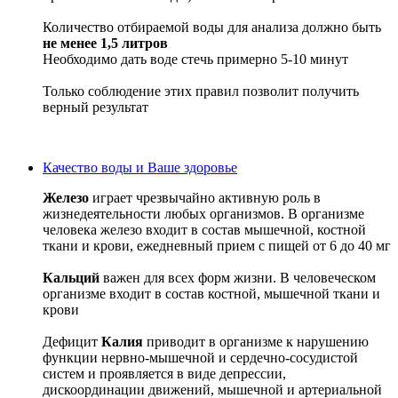
Количество отбираемой воды для анализа должно быть
не менее 1,5 литров
Необходимо дать воде стечь примерно 5-10 минут
Только соблюдение этих правил позволит получить
верный результат
Качество воды и Ваше здоровье
Железо
играет чрезвычайно активную роль в
жизнедеятельности любых организмов. В организме
человека железо входит в состав мышечной, костной
ткани и крови, ежедневный прием с пищей от 6 до 40 мг
Кальций
важен для всех форм жизни. В человеческом
организме входит в состав костной, мышечной ткани и
крови
Дефицит
Калия
приводит в организме к нарушению
функции нервно-мышечной и сердечно-сосудистой
систем и проявляется в виде депрессии,
дискоординации движений, мышечной и артериальной