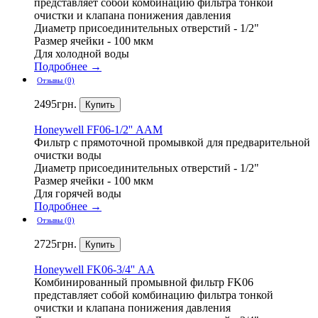
представляет собой комбинацию фильтра тонкой
очистки и клапана понижения давления
Диаметр присоединительных отверстий - 1/2"
Размер ячейки - 100 мкм
Для холодной воды
Подробнее →
Отзывы (0)
2495
грн.
Honeywell
FF06-1/2'' ААM
Фильтр с прямоточной промывкой для предварительной
очистки воды
Диаметр присоединительных отверстий - 1/2"
Размер ячейки - 100 мкм
Для горячей воды
Подробнее →
Отзывы (0)
2725
грн.
Honeywell
FK06-3/4'' АА
Комбинированный промывной фильтр FK06
представляет собой комбинацию фильтра тонкой
очистки и клапана понижения давления