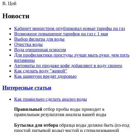
В. Цой
Новости
Кабинет министров опубликовал новые тарифы на газ
Возможное повышение тарифов на газ с 1 мая
Выбор фильтра для воды
Очистка воды
Вода очищенная осмосом
Для профилактики простуды лучше мыть руки, чем пить
витамины
Автоматы по продаже кофе добавляют в воду свинец
Как сделать воду "живой"
Как шампуни вредят здоровью
Интересные статьи
Как правильно сделать анализ воды
Правильный
отбор пробы воды приводит к
правильным результатам анализа вашей воды
Бутылка для отбора
образца воды должна быть (из-под
простой питьевой воды) чистой и стерилизованной