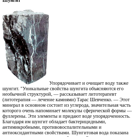
Шунгит
Упорядочивает и очищает воду также
шунгит. "Уникальные свойства шунгита объясняются его
необычной структурой, — рассказывает литотерапевт
(литотерапия — лечение камнями) Тарас Шевченко. — Этот
минерал в основном состоит из углерода, значительная часть
которого очень напоминает молекулы сферической формы —
фуллерены. Эти элементы и придают воде упорядоченность.
Благодаря им шунгит обладает бактерицидными,
антимикробными, противовоспалительными и
антиоксидантными свойствами. Шунгитовая вода показана