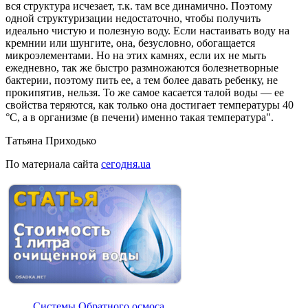
вся структура исчезает, т.к. там все динамично. Поэтому
одной структуризации недостаточно, чтобы получить
идеально чистую и полезную воду. Если настаивать воду на
кремнии или шунгите, она, безусловно, обогащается
микроэлементами. Но на этих камнях, если их не мыть
ежедневно, так же быстро размножаются болезнетворные
бактерии, поэтому пить ее, а тем более давать ребенку, не
прокипятив, нельзя. То же самое касается талой воды — ее
свойства теряются, как только она достигает температуры 40
°С, а в организме (в печени) именно такая температура".
Татьяна Приходько
По материала сайта
сегодня.ua
Системы Обратного осмоса