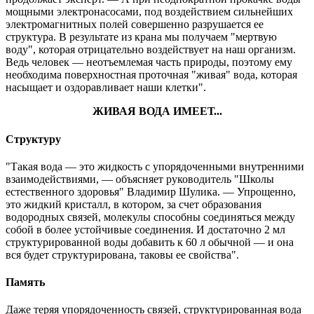
мощными электронасосами, под воздействием сильнейших
электромагнитных полей совершенно разрушается ее
структура. В результате из крана мы получаем "мертвую
воду", которая отрицательно воздействует на наш организм.
Ведь человек — неотъемлемая часть природы, поэтому ему
необходима поверхностная проточная "живая" вода, которая
насыщает и оздоравливает наши клетки".
ЖИВАЯ ВОДА ИМЕЕТ...
Структуру
"Такая вода — это жидкость с упорядоченными внутренними
взаимодействиями, — объясняет руководитель "Школы
естественного здоровья" Владимир Шулика. — Упрощенно,
это жидкий кристалл, в котором, за счет образования
водородных связей, молекулы способны соединяться между
собой в более устойчивые соединения. И достаточно 2 мл
структурированной воды добавить к 60 л обычной — и она
вся будет структурирована, таковы ее свойства".
Память
Даже теряя упорядоченность связей, структурированная вода