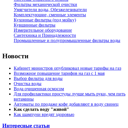
Фильтры механической очистки
Умягчители воды, Обезжелезиватели
Комплектующие, сменные элементы
Кухонные фильтры (под мойку)
Кувшинные фильтры
Измерительное оборудование
Сантехника и Принадлежности
Промышленные и полупромышленные фильтры воды
Новости
Кабинет министров опубликовал новые тарифы на газ
Возможное повышение тарифов на газ с 1 мая
Выбор фильтра для воды
Очистка воды
Вода очищенная осмосом
Для профилактики простуды лучше мыть руки, чем пить
витамины
Автоматы по продаже кофе добавляют в воду свинец
Как сделать воду "живой"
Как шампуни вредят здоровью
Интересные статьи