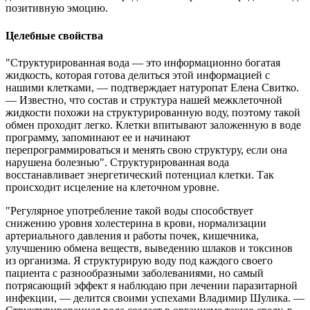
позитивную эмоцию.
Целебные свойства
"Структурированная вода — это информационно богатая
жидкость, которая готова делиться этой информацией с
нашими клетками, — подтверждает натуропат Елена Свитко.
— Известно, что состав и структура нашей межклеточной
жидкости похожи на структурированную воду, поэтому такой
обмен проходит легко. Клетки впитывают заложенную в воде
программу, запоминают ее и начинают
перепрограммироваться и менять свою структуру, если она
нарушена болезнью". Структурированная вода
восстанавливает энергетический потенциал клетки. Так
происходит исцеление на клеточном уровне.
"Регулярное употребление такой воды способствует
снижению уровня холестерина в крови, нормализации
артериального давления и работы почек, кишечника,
улучшению обмена веществ, выведению шлаков и токсинов
из организма. Я структурирую воду под каждого своего
пациента с разнообразными заболеваниями, но самый
потрясающий эффект я наблюдаю при лечении паразитарной
инфекции, — делится своими успехами Владимир Шулика. —