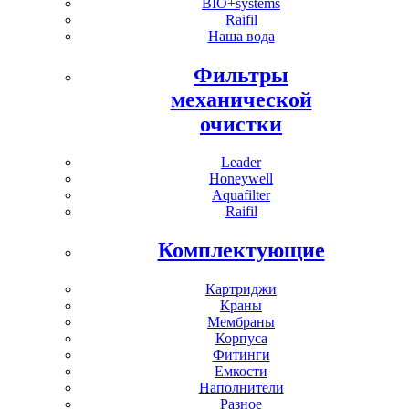
BIO+systems
Raifil
Наша вода
Фильтры
механической
очистки
Leader
Honeywell
Aquafilter
Raifil
Комплектующие
Картриджи
Краны
Мембраны
Корпуса
Фитинги
Емкости
Наполнители
Разное