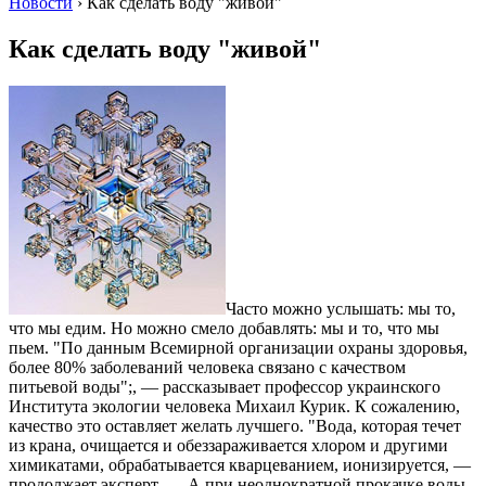
Новости
›
Как сделать воду "живой"
Как сделать воду "живой"
Часто можно услышать: мы то,
что мы едим. Но можно смело добавлять: мы и то, что мы
пьем. "По данным Всемирной организации охраны здоровья,
более 80% заболеваний человека связано с качеством
питьевой воды";, — рассказывает профессор украинского
Института экологии человека Михаил Курик. К сожалению,
качество это оставляет желать лучшего. "Вода, которая течет
из крана, очищается и обеззараживается хлором и другими
химикатами, обрабатывается кварцеванием, ионизируется, —
продолжает эксперт. — А при неоднократной прокачке воды