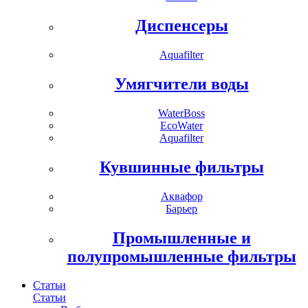
Диспенсеры
Aquafilter
Умягчители воды
WaterBoss
EcoWater
Aquafilter
Кувшинные фильтры
Аквафор
Барьер
Промышленные и
полупромышленные фильтры
Статьи
Статьи