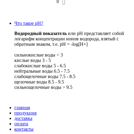
Что такое рН?
Водородный показатель
или рН представляет собой
логарифм концентрации ионов водорода, взятый с
обратным знаком, т.е. pH = -log[H+]
сильнокислые воды < 3
кислые воды 3 - 5
слабокислые воды 5 - 6.5
нейтральные воды 6.5 - 7.5
слабощелочные воды 7.5 - 8.5
щелочные воды 8.5 - 9.5
сильнощелочные воды > 9.5
главная
продукция
доставка
оплата
контакты