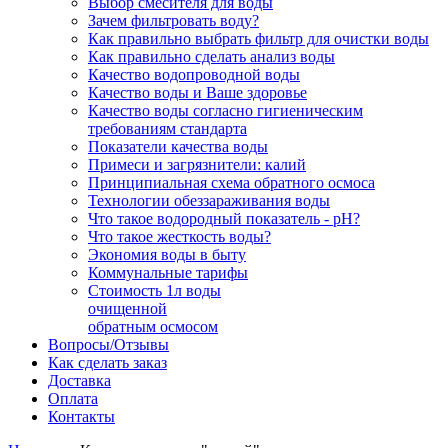
Выбор смесителя для воды
Зачем фильтровать воду?
Как правильно выбрать фильтр для очистки воды
Как правильно сделать анализ воды
Качество водопроводной воды
Качество воды и Ваше здоровье
Качество воды согласно гигиеническим
требованиям стандарта
Показатели качества воды
Примеси и загрязнители: калий
Принципиальная схема обратного осмоса
Технологии обеззараживания воды
Что такое водородный показатель - рН?
Что такое жесткость воды?
Экономия воды в быту
Коммунальные тарифы
Стоимость 1л воды
очищенной
обратным осмосом
Вопросы/Отзывы
Как сделать заказ
Доставка
Оплата
Контакты