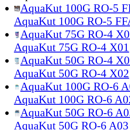
AquaKut 100G RO-5 FF
AquaKut 100G RO-5 FF
AquaKut 75G RO-4 X0
AquaKut 75G RO-4 X01
AquaKut 50G RO-4 X0
AquaKut 50G RO-4 X02
AquaKut 100G RO-6 A0
AquaKut 100G RO-6 A0
AquaKut 50G RO-6 A0
AquaKut 50G RO-6 A03