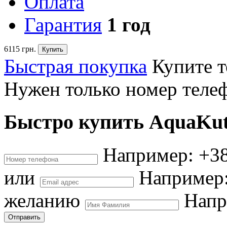
Оплата
Гарантия
1 год
6115
грн.
Быстрая покупка
Купите т
Нужен только номер теле
Быстро купить AquaKu
Например: +38
или
Например:
желанию
Напр
Отправить