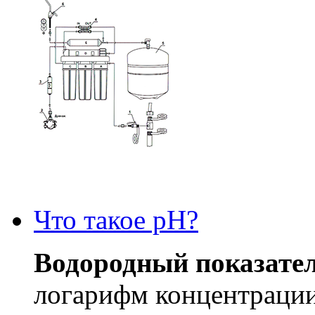
Что такое рН?
Водородный показате
логарифм концентрации