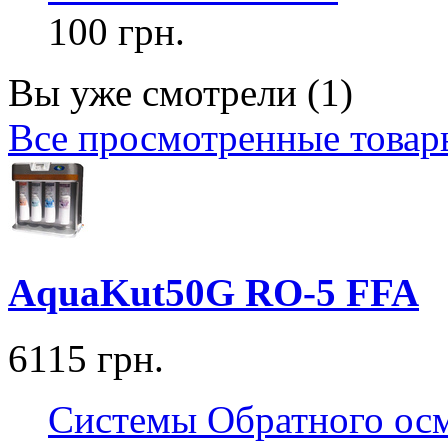
100 грн.
Вы уже смотрели (1)
Все просмотренные товар
AquaKut
50G RO-5 FFA
6115
грн.
Системы Обратного ос