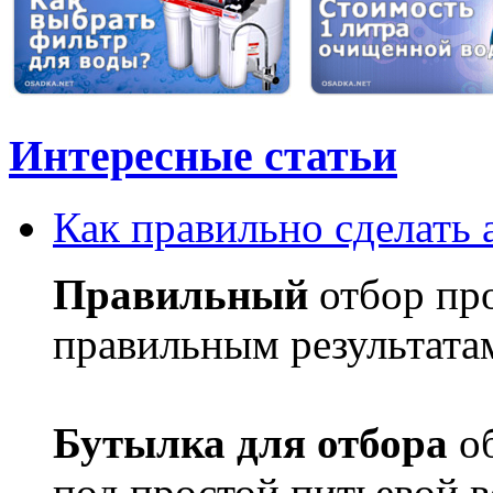
Интересные статьи
Как правильно сделать 
Правильный
отбор пр
правильным результата
Бутылка для отбора
об
под простой питьевой в