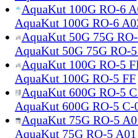
AquaKut 100G RO-6 A0
AquaKut 100G RO-6 A0
AquaKut 50G 75G RO-5
AquaKut 50G 75G RO-5
AquaKut 100G RO-5 F
AquaKut 100G RO-5 FF
AquaKut 600G RO-5 С.
AquaKut 600G RO-5 С-
AquaKut 75G RO-5 A0
AquaKut 75G RO-5 A01