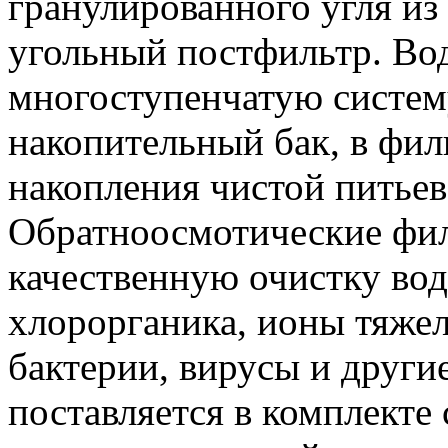
гранулированного угля из
угольный постфильтр. Вод
многоступенчатую систем
накопительный бак, в фил
накопления чистой питье
Обратноосмотические фил
качественную очистку вод
хлорорганика, ионы тяже
бактерии, вирусы и други
поставляется в комплекте