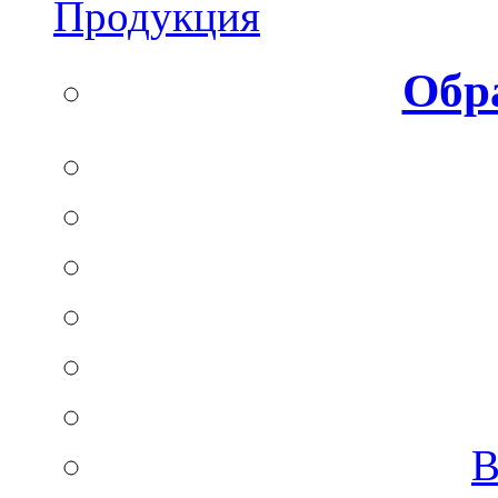
Продукция
Обр
B