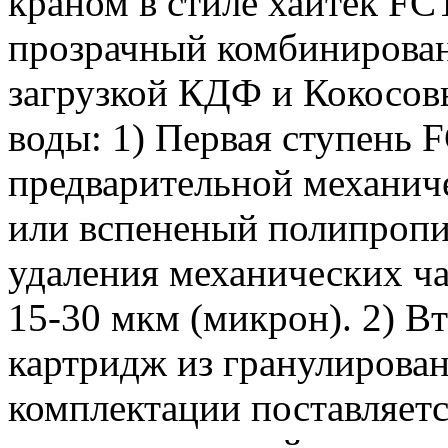
краном в стиле хайтек FC
прозрачный комбинирова
загрузкой КДФ и Кокосов
воды: 1) Первая ступень
предварительной механиче
или вспененый полипропил
удаления механических ча
15-30 мкм (микрон). 2) 
картридж из гранулирован
комплектации поставляет