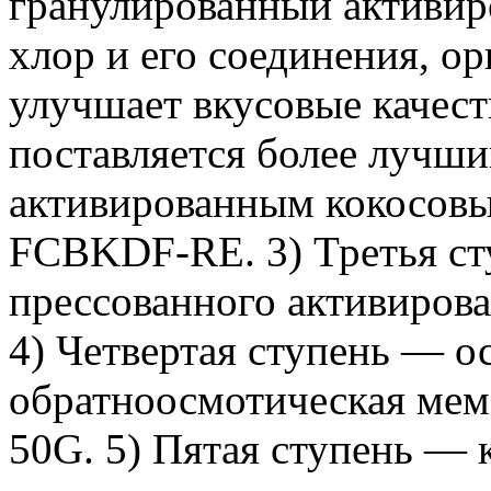
гранулированный активир
хлор и его соединения, ор
улучшает вкусовые качест
поставляется более лучш
активированным кокосовы
FCBKDF-RE. 3) Третья с
прессованного активирова
4) Четвертая ступень — о
обратноосмотическая ме
50G. 5) Пятая ступень — 